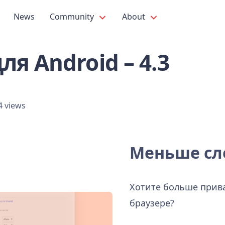
News
Community
About
ля Android – 4.3
4 views
Меньше сл
Хотите больше прив
браузере?