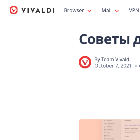
Browser
Mail
VPN
Советы д
By
Team Vivaldi
October 7, 2021