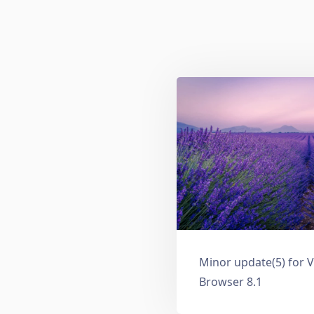
Minor update(5) for V
Browser 8.1