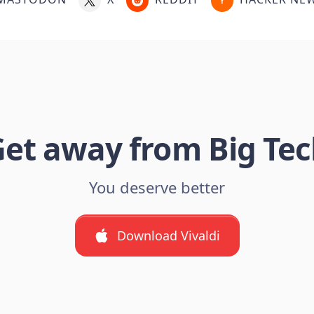
et away from Big Te
You deserve better
Download Vivaldi