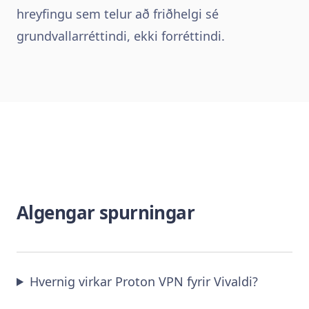
hreyfingu sem telur að friðhelgi sé
grundvallarréttindi, ekki forréttindi.
Algengar spurningar
Hvernig virkar Proton VPN fyrir Vivaldi?