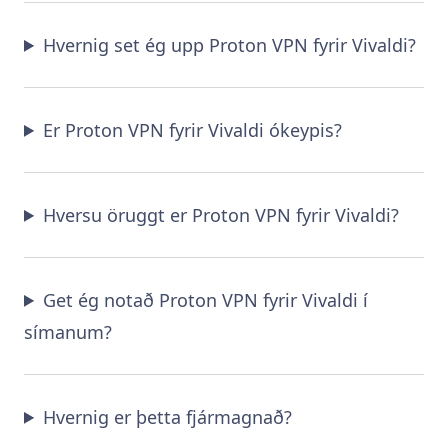
Hvernig set ég upp Proton VPN fyrir Vivaldi?
Er Proton VPN fyrir Vivaldi ókeypis?
Hversu öruggt er Proton VPN fyrir Vivaldi?
Get ég notað Proton VPN fyrir Vivaldi í
símanum?
Hvernig er þetta fjármagnað?