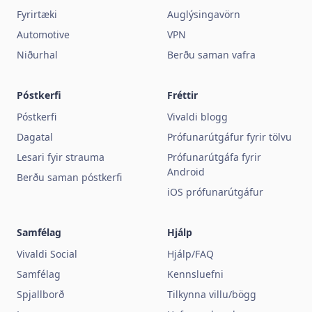
Fyrirtæki
Auglýsingavörn
Automotive
VPN
Niðurhal
Berðu saman vafra
Póstkerfi
Fréttir
Póstkerfi
Vivaldi blogg
Dagatal
Prófunarútgáfur fyrir tölvu
Lesari fyir strauma
Prófunarútgáfa fyrir
Android
Berðu saman póstkerfi
iOS prófunarútgáfur
Samfélag
Hjálp
Vivaldi Social
Hjálp/FAQ
Samfélag
Kennsluefni
Spjallborð
Tilkynna villu/bögg