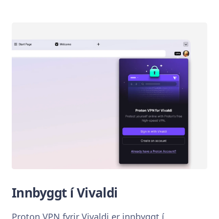
Innbyggt í Vivaldi
Proton VPN fyrir Vivaldi er innbyggt í