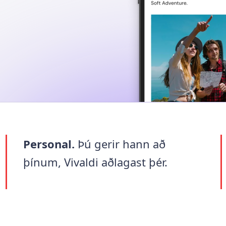
Personal.
Þú gerir hann að
þínum, Vivaldi aðlagast þér.