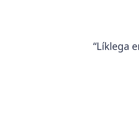
“Líklega e