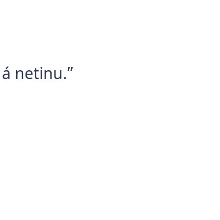
 á netinu.”