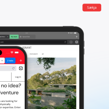
Sækja