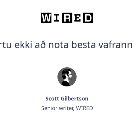
rtu ekki að nota besta vafrann
Scott Gilbertson
Senior writer, WIRED