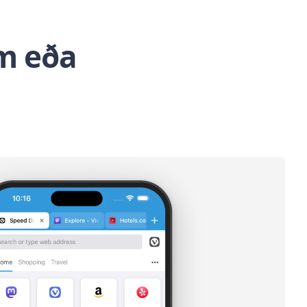
um eða