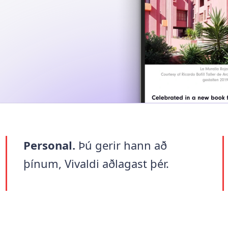
Personal.
Þú gerir hann að
þínum, Vivaldi aðlagast þér.