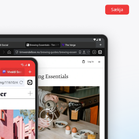
Sækja