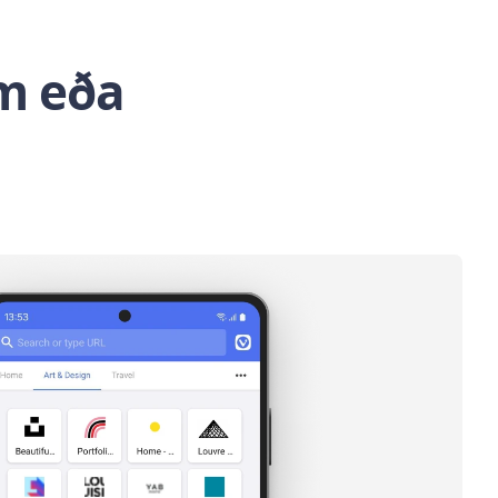
um eða