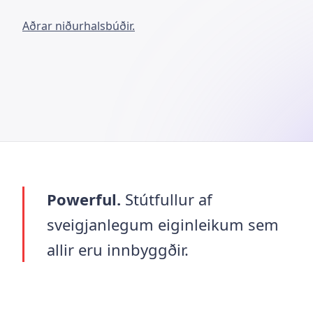
Aðrar niðurhalsbúðir.
Powerful.
Stútfullur af
sveigjanlegum eiginleikum sem
allir eru innbyggðir.