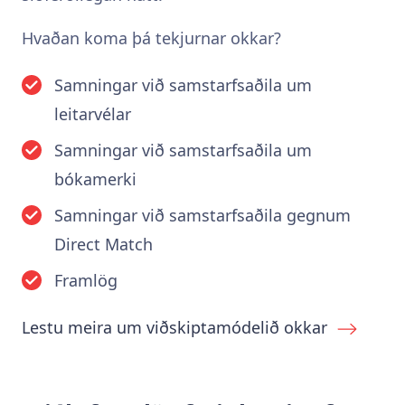
Hvaðan koma þá tekjurnar okkar?
Samningar við samstarfsaðila um
leitarvélar
Samningar við samstarfsaðila um
bókamerki
Samningar við samstarfsaðila gegnum
Direct Match
Framlög
Lestu meira um viðskiptamódelið okkar