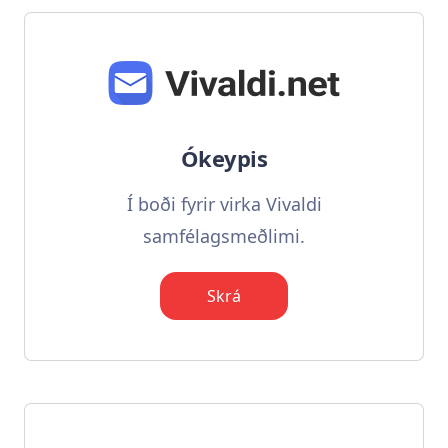
Ókeypis
Í boði fyrir virka Vivaldi
samfélagsmeðlimi.
Skrá