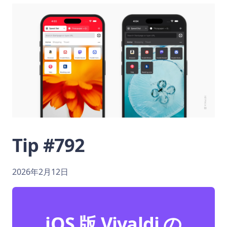
Tip #792
2026年2月12日
iOS 版 Vivaldi の