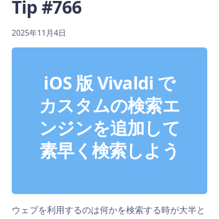
Tip #766
2025年11月4日
iOS 版 Vivaldi で
カスタムの検索エ
ンジンを追加して
素早く検索しよう
ウェブを利用するのは何かを検索する時が大半と