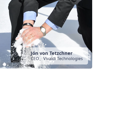
Jón von Tetzchner
CEO、Vivaldi Technologies