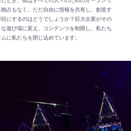
も独占もなく、ただ自由に情報を共有し、創造す
が目にするのはどうでしょうか？巨大企業がその
トな遊び場に変え、コンテンツを制限し、私たち
テムに私たちを閉じ込めています。