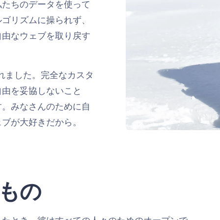
私たちのデータを使って
ルゴリズムに操られず、
自由なウェブを取り戻す
作られました。完全なカスタ
自由を妥協しないこと
す。みなさんのために自
ェブが大好きだから。
もの
ったとき、彼はすべての人々のためのオープンで