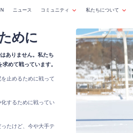
PN
ニュース
コミュニティ
私たちについて
ために
けではありません。私たち
を求めて戦っています。
配を止めるために戦って
浄化するために戦ってい
だったけど、今や大手テ