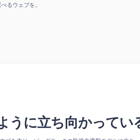
選べるウェブを。
はどのように立ち向かってい