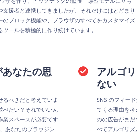
るブラウザを作り、ビッグテックの監視主導型モデルに立ち
や支援者と連携してきましたが、それだけにはとどまり
ーのブロック機能や、ブラウザのすべてをカスタマイズ
るツールを積極的に作り続けています。
てがあなたの思
アルゴリ
ない
せるべきだと考えていま
SNS のフィ
並べたい？それでいいん
てくる理由を考
作業スペースが必要です
のの広告がまだ
 は、あなたのブラウジン
べてアルゴリズ