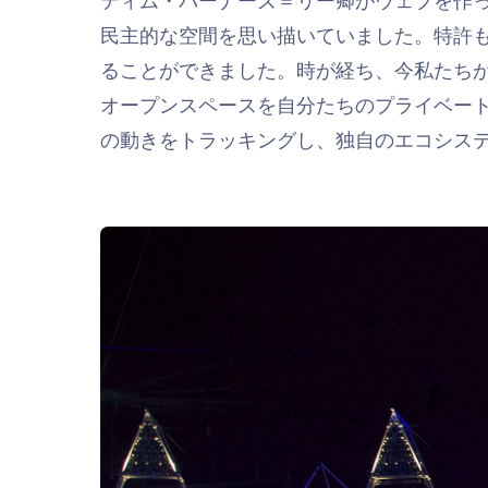
民主的な空間を思い描いていました。特許
ることができました。時が経ち、今私たち
オープンスペースを自分たちのプライベー
の動きをトラッキングし、独自のエコシス