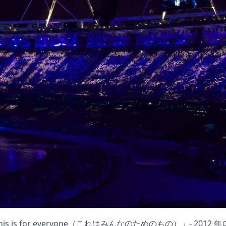
ト「This is for everyone（これはみんなのためのもの）」-