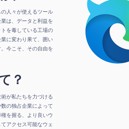
もの人々が使えるツール
企業は、データと利益を
ットを毒している工場の
企業に変わり果て、囲い
す。今こそ、その自由を
て？
技術が私たちを力づける
少数の独占企業によって
導権を握る、より良いウ
してアクセス可能なウェ