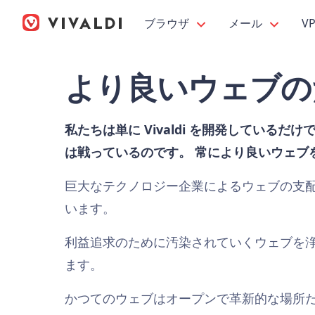
ブラウザ
メール
V
より良いウェブの
私たちは単に Vivaldi を開発しているだ
は戦っているのです。 常により良いウェブ
巨大なテクノロジー企業によるウェブの支
います。
利益追求のために汚染されていくウェブを
ます。
かつてのウェブはオープンで革新的な場所