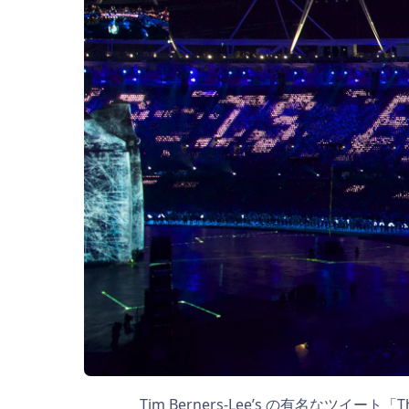
Tim Berners-Lee’s の有名なツイー