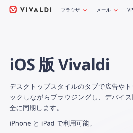
ブラウザ
メール
V
iOS 版 Vivaldi
デスクトップスタイルのタブで広告やト
ックしながらブラウジングし、デバイス
全に同期します。
iPhone と iPad で利用可能。