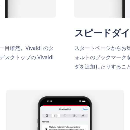
スピードダ
然。Vivaldi のタ
スタートページからお
トップの Vivaldi
ォルトのブックマーク
ダを追加したりするこ