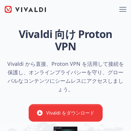
Vivaldi 向け Proton
VPN
Vivaldi から直接、Proton VPN を活用して接続を
保護し、オンラインプライバシーを守り、グロー
バルなコンテンツにシームレスにアクセスしまし
ょう。
Vivaldi をダウンロード