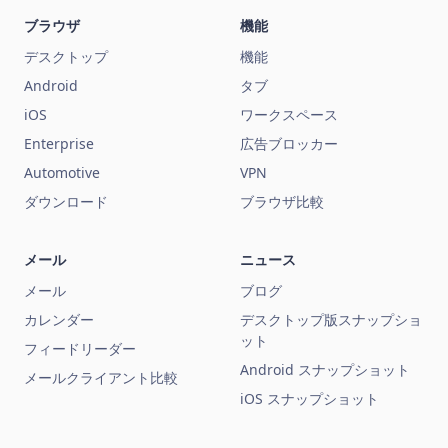
ブラウザ
機能
デスクトップ
機能
Android
タブ
iOS
ワークスペース
Enterprise
広告ブロッカー
Automotive
VPN
ダウンロード
ブラウザ比較
メール
ニュース
メール
ブログ
カレンダー
デスクトップ版スナップショ
ット
フィードリーダー
Android スナップショット
メールクライアント比較
iOS スナップショット