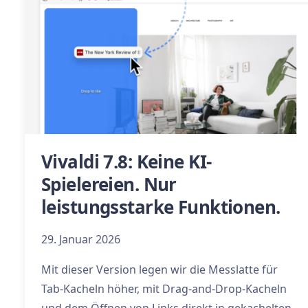
Vivaldi 7.8: Keine KI-
Spielereien. Nur
leistungsstarke Funktionen.
29. Januar 2026
Mit dieser Version legen wir die Messlatte für
Tab-Kacheln höher, mit Drag-and-Drop-Kacheln
und dem Öffnen von Links direkt in gekachelten