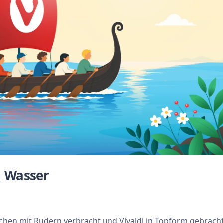
m Wasser
hen mit Rudern verbracht und Vivaldi in Topform gebracht