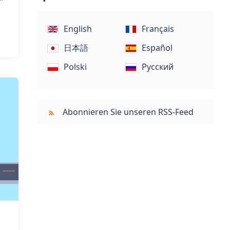
English
Français
日本語
Español
Polski
Русский
Abonnieren Sie unseren RSS-Feed