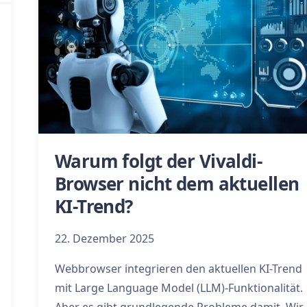
Warum folgt der Vivaldi-
Browser nicht dem aktuellen
KI-Trend?
22. Dezember 2025
Webbrowser integrieren den aktuellen KI-Trend
mit Large Language Model (LLM)-Funktionalität.
Aber es gibt grundlegende Probleme damit. Wir