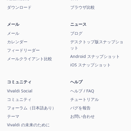
ダウンロード
ブラウザ比較
メール
ニュース
メール
ブログ
カレンダー
デスクトップ版スナップショ
ット
フィードリーダー
Android スナップショット
メールクライアント比較
iOS スナップショット
コミュニティ
ヘルプ
Vivaldi Social
ヘルプ / FAQ
コミュニティ
チュートリアル
フォーラム（日本語あり）
バグを報告
テーマ
お問い合わせ
Vivaldi の未来のために