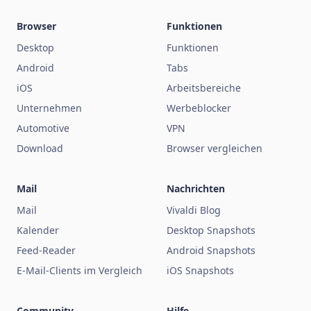
Browser
Funktionen
Desktop
Funktionen
Android
Tabs
iOS
Arbeitsbereiche
Unternehmen
Werbeblocker
Automotive
VPN
Download
Browser vergleichen
Mail
Nachrichten
Mail
Vivaldi Blog
Kalender
Desktop Snapshots
Feed-Reader
Android Snapshots
E-Mail-Clients im Vergleich
iOS Snapshots
Community
Hilfe