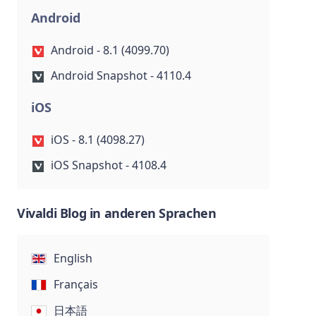
Android
Android - 8.1 (4099.70)
Android Snapshot - 4110.4
iOS
iOS - 8.1 (4098.27)
iOS Snapshot - 4108.4
Vivaldi Blog in anderen Sprachen
English
Français
日本語