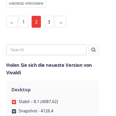
ANDROID VERSIONEN
←
1
2
3
→
Holen Sie sich die neueste Version von
Vivaldi
Desktop
Stabil – 8.1 (4087.62)
Snapshot - 4126.4