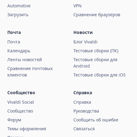
Automotive
VPN
Загрузить
Сравнение браузеров
Почта
Новости
Почта
Блог Vivaldi
Календарь
Тестовые сборки (ПК)
Ленты новостей
Тестовые сборки для
Android
Сравнение почтовых
клиентов
Тестовые сборки для iOS
Сообщество
Справка
Vivaldi Social
Справка
Сообщество
Руководства
Форум
Сообщить об ошибке
Темы оформления
Связаться