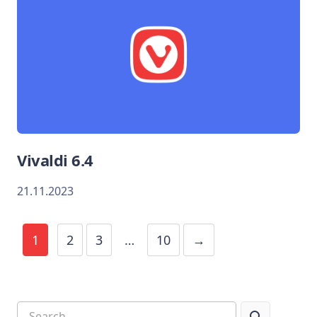
Vivaldi 6.4
21.11.2023
1
2
3
…
10
→