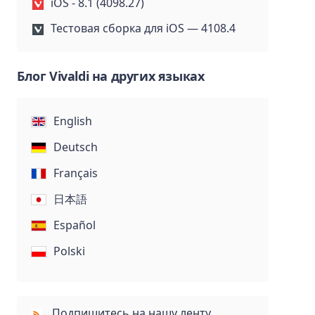
iOS - 8.1 (4098.27)
Тестовая сборка для iOS — 4108.4
Блог Vivaldi на других языках
English
Deutsch
Français
日本語
Español
Polski
Подпишитесь на нашу ленту