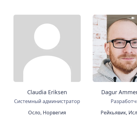
Claudia Eriksen
Dagur Amme
Системный администратор
Разработч
Осло, Норвегия
Рейкьявик, Ис