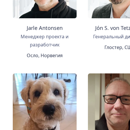
Jarle Antonsen
Jón S. von Tet
Менеджер проекта и
Генеральный д
разработчик
Глостер, 
Осло, Норвегия