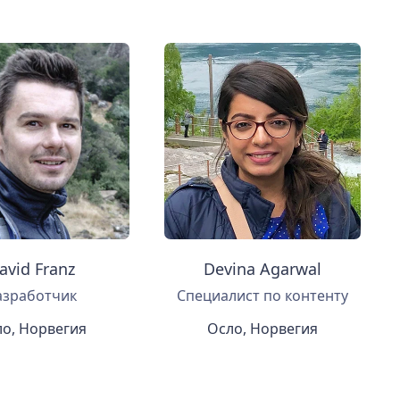
avid Franz
Devina Agarwal
азработчик
Специалист по контенту
о, Норвегия
Осло, Норвегия