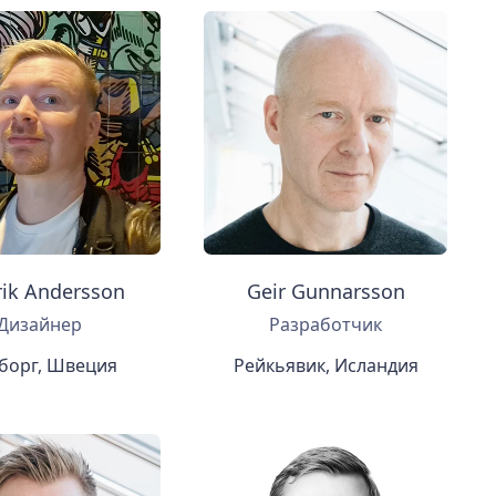
rik Andersson
Geir Gunnarsson
Дизайнер
Разработчик
борг, Швеция
Рейкьявик, Исландия