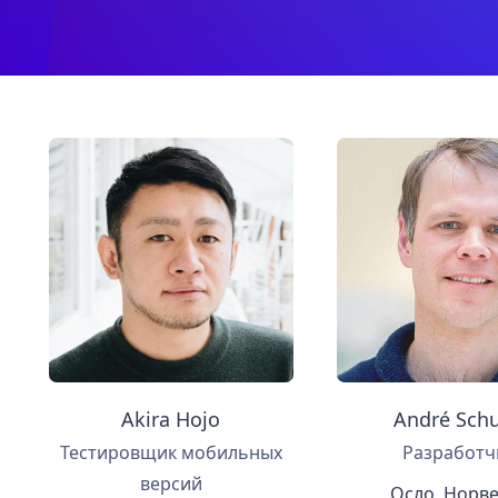
Akira Hojo
André Schu
Тестировщик мобильных
Разработч
версий
Осло, Норв