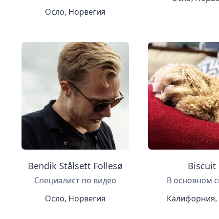
Осло, Норвегия
Bendik Stålsett Follesø
Biscuit
Специалист по видео
В основном сп
Осло, Норвегия
Калифорния,