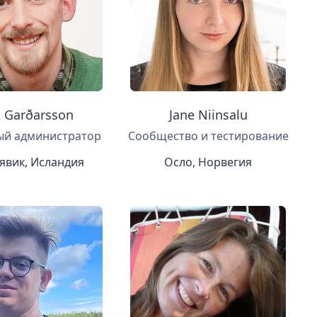
k Garðarsson
Jane Niinsalu
ый администратор
Сообщество и тестирование
явик, Исландия
Осло, Норвегия