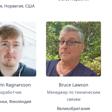
я, Норвегия, США
vin Ragnarsson
Bruce Lawson
азработчик
Менеджер по техническим
связям
нки, Финляндия
Великобритания