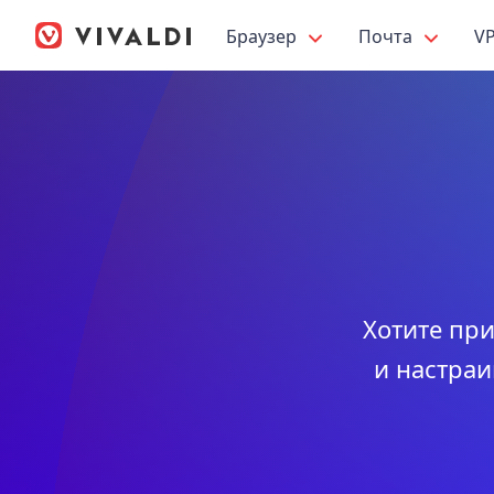
Браузер
Почта
V
Хотите при
и настраи