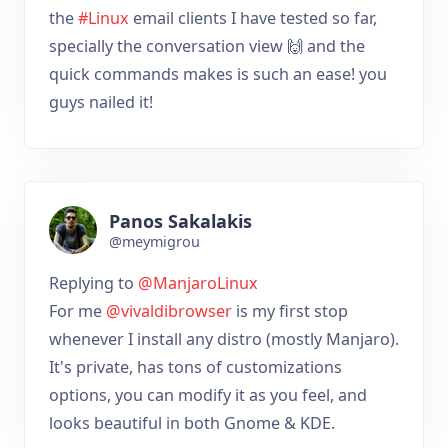
the
#Linux
email clients I have tested so far,
specially the conversation view 🙌 and the
quick commands makes is such an ease! you
guys nailed it!
Panos Sakalakis
@meymigrou
Replying to
@ManjaroLinux
For me
@vivaldibrowser
is my first stop
whenever I install any distro (mostly Manjaro).
It's private, has tons of customizations
options, you can modify it as you feel, and
looks beautiful in both Gnome & KDE.