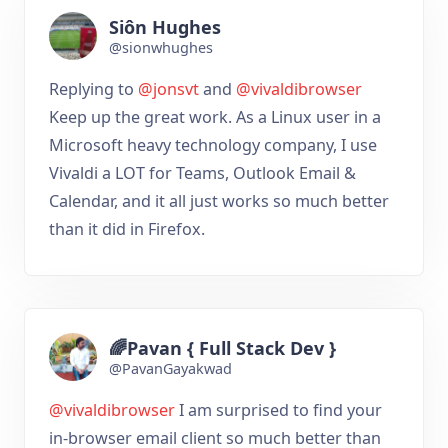
Siôn Hughes
@sionwhughes
Replying to
@jonsvt
and
@vivaldibrowser
Keep up the great work. As a Linux user in a
Microsoft heavy technology company, I use
Vivaldi a LOT for Teams, Outlook Email &
Calendar, and it all just works so much better
than it did in Firefox.
🌈Pavan { Full Stack Dev }
@PavanGayakwad
@vivaldibrowser
I am surprised to find your
in-browser email client so much better than