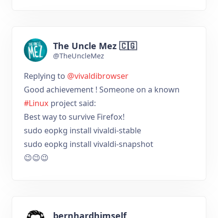
The Uncle Mez 🇨🇬
@TheUncleMez
Replying to
@vivaldibrowser
Good achievement ! Someone on a known
#Linux
project said:
Best way to survive Firefox!
sudo eopkg install vivaldi-stable
sudo eopkg install vivaldi-snapshot
😉😉😉
bernhardhimself