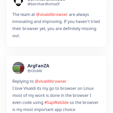
@bernhardhimself
The team at
@vivaldibrowser
are always
innovating and improving. If you haven't tried
their browser yet, you are definitely missing
out.
ArgFanZA
@OtsM8
Replying to
@vivaldibrowser
I love Vivaldi its my go to browser on Linux
most of my work is done in the browser I
even code using
#SapWebIde
so the browser
is my most important app choice