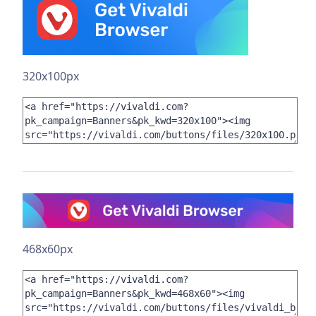
320x100px
468x60px