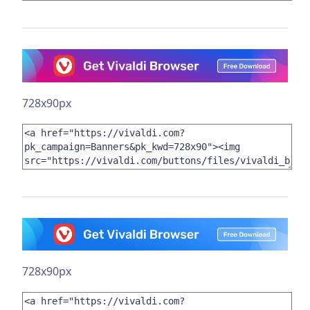
728x90px
728x90px