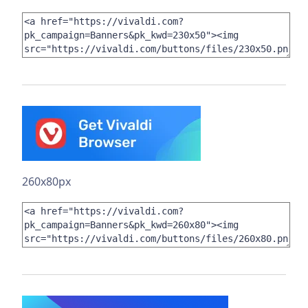
260x80px