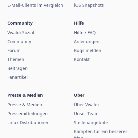
E-Mail-Clients im Vergleich
iOS Snapshots
Community
Hilfe
Vivaldi Sozial
Hilfe / FAQ
Community
Anleitungen
Forum
Bugs melden
Themen
Kontakt
Beitragen
Fanartikel
Presse & Medien
Über
Presse & Medien
Über Vivaldi
Pressemitteilungen
Unser Team
Linux Distributionen
Stellenangebote
Kämpfen für ein besseres
Web