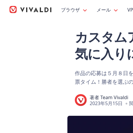
ブラウザ
メール
V
カスタム
気に入り
作品の応募は５月８日
票タイム！勝者を選ぶ
著者
Team Vivaldi
2023年5月15日
閲