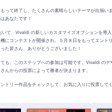
をもって終了し、たくさんの素晴らしいテーマが出揃い
のはあなたです！
.0 において、Vivaldi の新しいカスタマイズオプションを
を機にコンテストが開催され、５月８日をもってエント
さった皆さん、ありがとうございました！
ても、このステップへの参加は可能です。Vivaldi の
皆さんからの投票によって勝者が決まります。
エントリー作品をチェックして、お気に入りに投票して