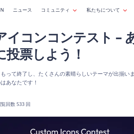
PN
ニュース
コミュニティ
私たちについて
アイコンコンテスト – 
に投票しよう！
をもって終了し、たくさんの素晴らしいテーマが出揃い
のはあなたです！
覧回数 533 回