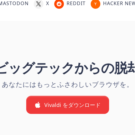
MASTODON
X
REDDIT
HACKER NE
ビッグテックからの脱
あなたにはもっとふさわしいブラウザを。
Vivaldi をダウンロード