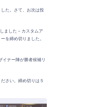
ました。さて、お次は投
導入しました – カスタムア
リーを締め切りました。
デザイナー陣が勝者候補リ
ください。締め切りは５