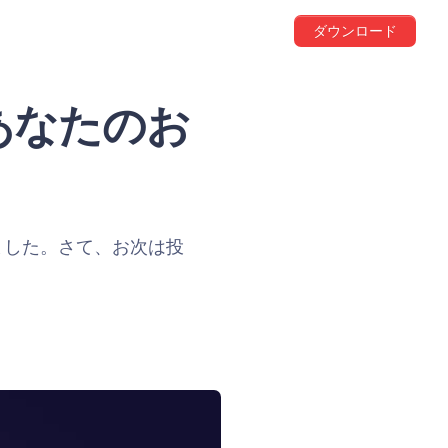
ダウンロード
あなたのお
ました。さて、お次は投