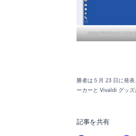
Amiga Workbench 1.3 by
勝者は５月 23 日に発
ーカーと Vivaldi 
記事を共有