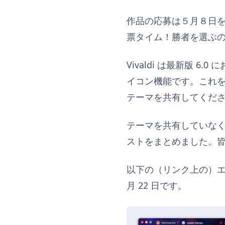
作品の応募は５月８日
票タイム！勝者を選ぶ
Vivaldi は最新版 6
イコン機能です。これ
テーマを共有してくだ
テーマを共有していなく
ストをまとめました。
以下の（リンク上の）
月 22 日です。