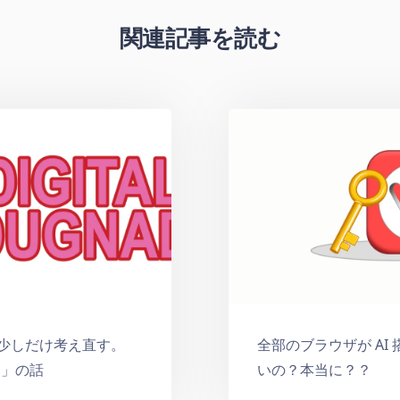
関連記事を読む
少しだけ考え直す。
全部のブラウザが AI
ナド」の話
いの？本当に？？