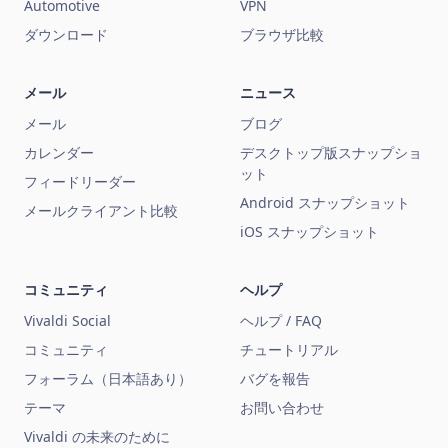
Automotive
VPN
ダウンロード
ブラウザ比較
メール
ニュース
メール
ブログ
カレンダー
デスクトップ版スナップショ
ット
フィードリーダー
Android スナップショット
メールクライアント比較
iOS スナップショット
コミュニティ
ヘルプ
Vivaldi Social
ヘルプ / FAQ
コミュニティ
チュートリアル
フォーラム（日本語あり）
バグを報告
テーマ
お問い合わせ
Vivaldi の未来のために