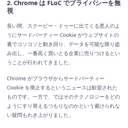
2. Chrome は FLoC でプライバシーを無
視
長い間、スクービー・ドゥーに出てくる悪人のよ
うにサードパーティー Cookie がウェブサイトの
裏でコソコソと動き回り、データを可能な限り盗
み出し、一番高く買いとる企業に売りつけるとい
うことが行われてきました。
Chrome がブラウザからサードパーティー
Cookie を廃止するというニュースは歓迎された
ものです。一方で、ではそのテクノロジーをどの
ようにすり替えるつもりなのかという避けられな
い疑問もわき上がりました。