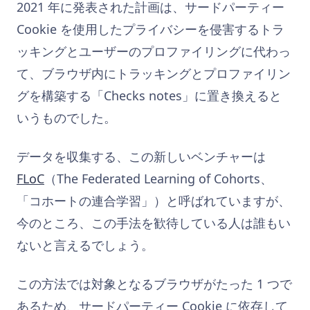
2021 年に発表された計画は、サードパーティー
Cookie を使用したプライバシーを侵害するトラ
ッキングとユーザーのプロファイリングに代わっ
て、ブラウザ内にトラッキングとプロファイリン
グを構築する「Checks notes」に置き換えると
いうものでした。
データを収集する、この新しいベンチャーは
FLoC
（The Federated Learning of Cohorts、
「コホートの連合学習」）
と呼ばれていますが、
今のところ、この手法を歓待している人は誰もい
ないと言えるでしょう。
この方法では対象となるブラウザがたった 1 つで
あるため、サードパーティー Cookie に依存して