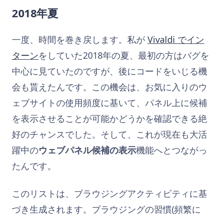
2018年夏
一度、時間を巻き戻します。私が
Vivaldi でイン
ターン
をしていた2018年の夏、最初の方はバグを
中心に見ていたのですが、後にコードをいじる機
会も貰えたんです。この機会は、お気に入りのウ
ェブサイトの使用頻度に基いて、パネル上に候補
を表示させることが可能かどうかを確認できる絶
好のチャンスでした。そして、これが現在も大活
躍中の
ウェブパネル候補の表示
機能へとつながっ
たんです。
このリストは、ブラウジングアクティビティに基
づき生成されます。ブラウジングの習慣(頻繁に