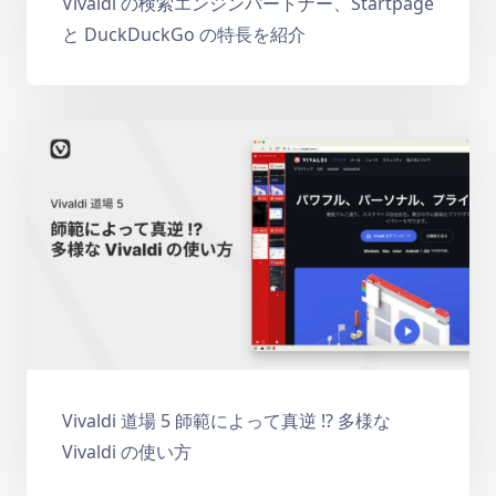
Vivaldi の検索エンジンパートナー、Startpage
と DuckDuckGo の特長を紹介
Vivaldi 道場 5 師範によって真逆 !? 多様な
Vivaldi の使い方