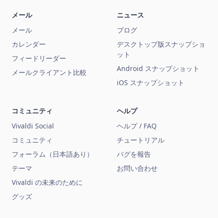
メール
ニュース
メール
ブログ
カレンダー
デスクトップ版スナップショ
ット
フィードリーダー
Android スナップショット
メールクライアント比較
iOS スナップショット
コミュニティ
ヘルプ
Vivaldi Social
ヘルプ / FAQ
コミュニティ
チュートリアル
フォーラム（日本語あり）
バグを報告
テーマ
お問い合わせ
Vivaldi の未来のために
グッズ