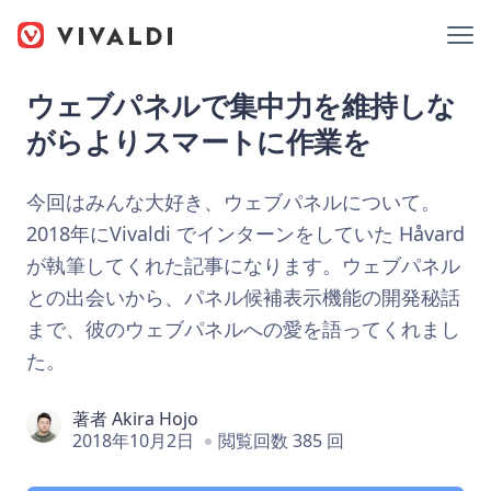
ウェブパネルで集中力を維持しな
がらよりスマートに作業を
今回はみんな大好き、ウェブパネルについて。
2018年にVivaldi でインターンをしていた Håvard
が執筆してくれた記事になります。ウェブパネル
との出会いから、パネル候補表示機能の開発秘話
まで、彼のウェブパネルへの愛を語ってくれまし
た。
著者
Akira Hojo
2018年10月2日
閲覧回数 385 回