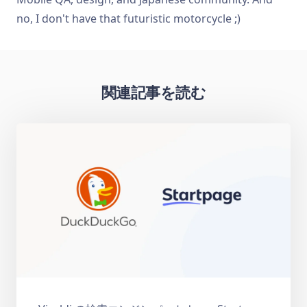
no, I don't have that futuristic motorcycle ;)
関連記事を読む