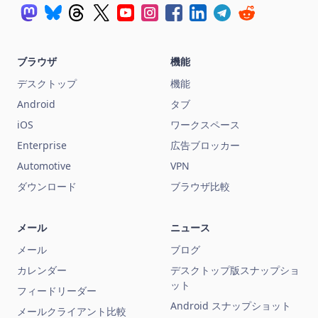
ブラウザ
機能
デスクトップ
機能
Android
タブ
iOS
ワークスペース
Enterprise
広告ブロッカー
Automotive
VPN
ダウンロード
ブラウザ比較
メール
ニュース
メール
ブログ
カレンダー
デスクトップ版スナップショ
ット
フィードリーダー
Android スナップショット
メールクライアント比較