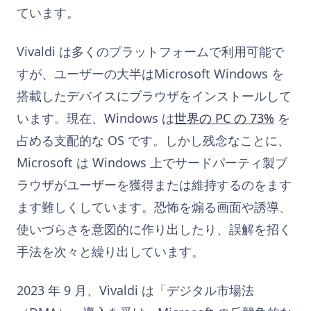
ています。
Vivaldi は多くのプラットフォームで利用可能で
すが、ユーザーの大半はMicrosoft Windows を
搭載したデバイスにブラウザをインストールして
います。現在、Windows は
世界の PC の 73%
を
占める支配的な OS です。しかし残念なことに、
Microsoft は Windows 上でサードパーティ製ブ
ラウザがユーザーを獲得または維持するのをます
ます難しくしています。恐怖を煽る画面や誘導、
使いづらさを意図的に作り出したり、誤解を招く
手法を次々と繰り出しています。
2023 年 9 月、Vivaldi は「デジタル市場法