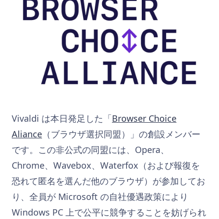
Vivaldi は本日発足した「
Browser Choice
Aliance
（ブラウザ選択同盟）」の創設メンバー
です。この非公式の同盟には、Opera、
Chrome、Wavebox、Waterfox（および報復を
恐れて匿名を選んだ他のブラウザ）が参加してお
り、全員が Microsoft の自社優遇政策により
Windows PC 上で公平に競争することを妨げられ