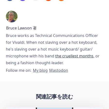
Bruce Lawson
著
Bruce works as Technical Communications Officer
for Vivaldi. When not slaving over a hot keyboard,
he's slaving over a hot music keyboard/ guitar/
microphone with his band
the cruellest months
, or
being a fashion thought-leader.
Follow me on:
My blog
Mastodon
関連記事を読む