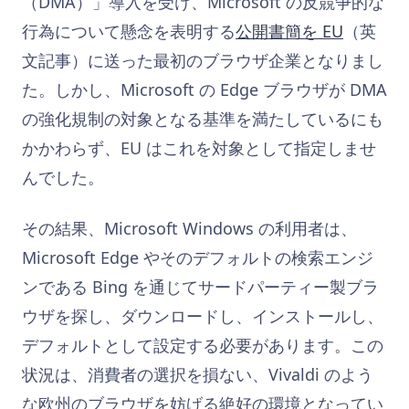
（DMA）」導入を受け、Microsoft の反競争的な
行為について懸念を表明する
公開書簡を EU
（英
文記事）に送った最初のブラウザ企業となりまし
た。しかし、Microsoft の Edge ブラウザが DMA
の強化規制の対象となる基準を満たしているにも
かかわらず、EU はこれを対象として指定しませ
んでした。
その結果、Microsoft Windows の利用者は、
Microsoft Edge やそのデフォルトの検索エンジ
ンである Bing を通じてサードパーティー製ブラ
ウザを探し、ダウンロードし、インストールし、
デフォルトとして設定する必要があります。この
状況は、消費者の選択を損ない、Vivaldi のよう
な欧州のブラウザを妨げる絶好の環境となってい