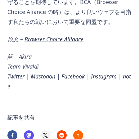
守ることを期待しています。BCA（Browser
Choice Aliance の略）は、より良いウェブを目指
す私たちの戦いにおいて重要な同盟です。
原文 –
Browser Choice Alliance
訳 – Akira
Team Vivaldi
Twitter
|
Mastodon
|
Facebook
|
Instagram
|
not
e
記事を共有