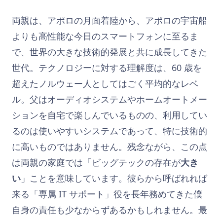
両親は、アポロの月面着陸から、アポロの宇宙船
よりも高性能な今日のスマートフォンに至るま
で、世界の大きな技術的発展と共に成長してきた
世代。テクノロジーに対する理解度は、60 歳を
超えたノルウェー人としてはごく平均的なレベ
ル。父はオーディオシステムやホームオートメー
ションを自宅で楽しんでいるものの、利用してい
るのは使いやすいシステムであって、特に技術的
に高いものではありません。残念ながら、この点
は両親の家庭では「ビッグテックの存在が
大き
い
」ことを意味しています。彼らから呼ばれれば
来る「専属 IT サポート」役を長年務めてきた僕
自身の責任も少なからずあるかもしれません。最