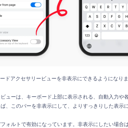
ーボードアクセサリービューを非表示にできるようになり
ービューは、キーボード上部に表示される、自動入力や
えば、このバーを非表示にして、よりすっきりした表示
デフォルトで有効になっています。非表示にしたい場合