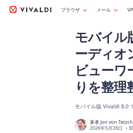
ブラウザ
メール
V
モバイル版 V
ーディオ
ビューワー
りを整理
モバイル版 Vivaldi
著者
Jon von Tetzc
2026年5月28日
閲