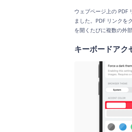
ウェブページ上の PDF 
ました。PDF リンク
を開くたびに複数の外
キーボードアク