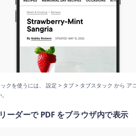
クを使うには、 設定 > タブ > タブスタック から 
い。
 リーダーで PDF をブラウザ内で表示