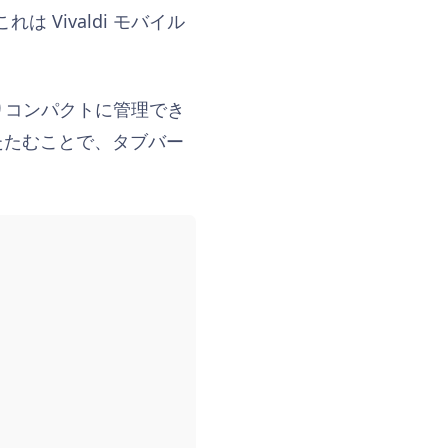
 Vivaldi モバイル
よりコンパクトに管理でき
たたむことで、タブバー