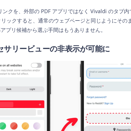
リンクを、外部の PDF アプリではなく Vivaldi の
をクリックすると、通常のウェブページと同じようにそのま
部アプリ候補から選ぶ手間はもうありません。
セサリービューの非表示が可能に