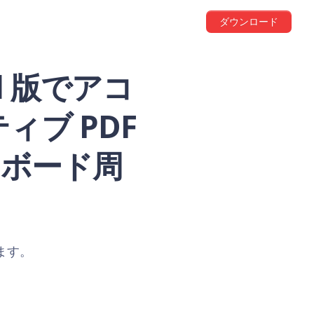
ダウンロード
oid 版でアコ
ブ PDF
ーボード周
します。