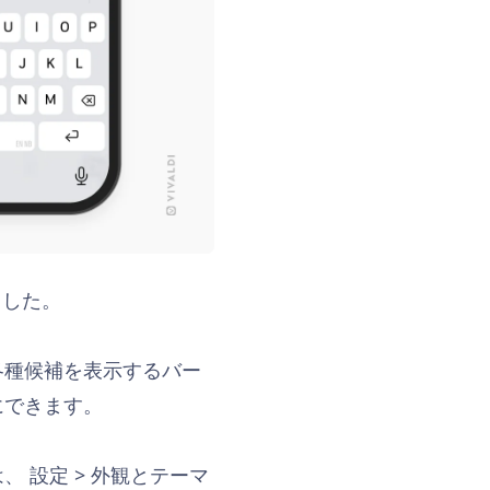
ました。
各種候補を表示するバー
にできます。
は、
設定 > 外観とテーマ