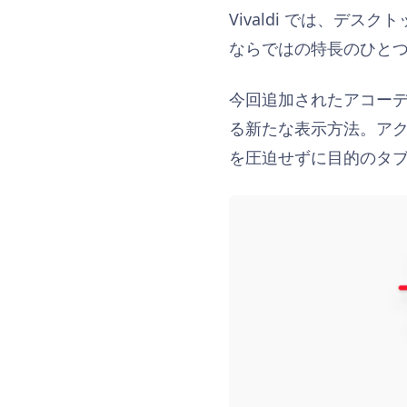
Vivaldi では、デス
ならではの特長のひと
今回追加されたアコーデ
る新たな表示方法。ア
を圧迫せずに目的のタ