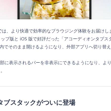
 8.0 では、より快適で効率的なブラウジング体験をお届け
スクトップ版と iOS 版で好評だった「アコーディオンタブ
valdi 内でそのまま開けるようになり、外部アプリへ切り
ド上部に表示されるバーを非表示にできるようになり、よ
た。
タブスタックがついに登場