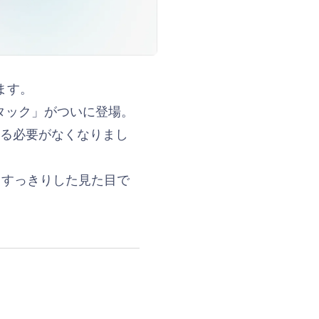
します。
スタック」がついに登場。
替える必要がなくなりまし
りすっきりした見た目で