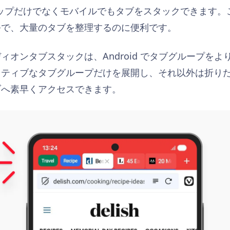
クトップだけでなくモバイルでもタブをスタックできます。これは
つで、大量のタブを整理するのに便利です。
ィオンタブスタックは、Android でタブグループを
クティブなタブグループだけを展開し、それ以外は折り
ブへ素早くアクセスできます。