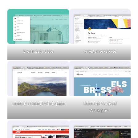
Workspace Liste
Arbeitsworkspace
Reise nach Island Workspace
Reise nach Brüssel
Workspace