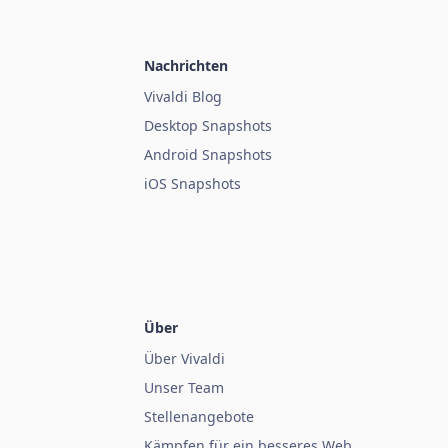
Nachrichten
Vivaldi Blog
Desktop Snapshots
Android Snapshots
iOS Snapshots
Über
Über Vivaldi
Unser Team
Stellenangebote
Kämpfen für ein besseres Web