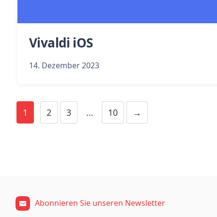
Vivaldi iOS
14. Dezember 2023
1
2
3
…
10
→
Abonnieren Sie unseren Newsletter