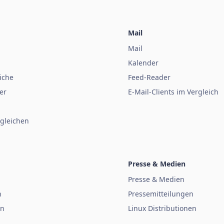
Mail
Mail
Kalender
iche
Feed-Reader
er
E-Mail-Clients im Vergleich
gleichen
Presse & Medien
Presse & Medien
n
Pressemitteilungen
en
Linux Distributionen