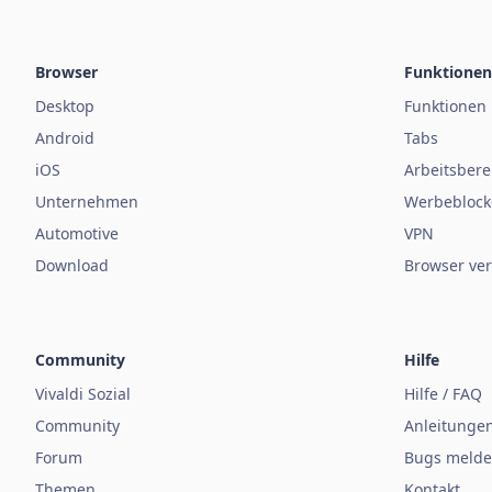
Browser
Funktionen
Desktop
Funktionen
Android
Tabs
iOS
Arbeitsbere
Unternehmen
Werbeblock
Automotive
VPN
Download
Browser ver
Community
Hilfe
Vivaldi Sozial
Hilfe / FAQ
Community
Anleitunge
Forum
Bugs meld
Themen
Kontakt