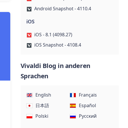
Android Snapshot - 4110.4
iOS
iOS - 8.1 (4098.27)
iOS Snapshot - 4108.4
Vivaldi Blog in anderen
Sprachen
English
Français
日本語
Español
Polski
Русский