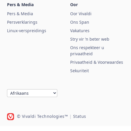
Pers & Media
Oor
Pers & Media
Oor Vivaldi
Persverklarings
Ons Span
Linux-verspreidings
Vakatures
Stry vir ’n beter web
Ons respekteer u
privaatheid
Privaatheid & Voorwaardes
Sekuriteit
© Vivaldi Technologies™
|
Status