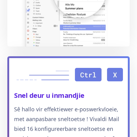
Snel deur u inmandjie
Sê hallo vir effektiewer e-poswerkvloeie,
met aanpasbare sneltoetse ! Vivaldi Mail
bied 16 konfigureerbare sneltoetse en