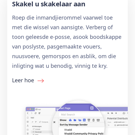
Skakel u skakelaar aan
Roep die inmandjierommel vaarwel toe
met die wissel van aansigte. Verberg of
toon geleesde e-posse, asook boodskappe
van poslyste, pasgemaakte vouers,
nuusvoere, gemorspos en asblik, om die
inligting wat u benodig, vinnig te kry.
Leer hoe