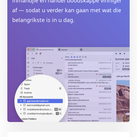
inmandjie en handel boodskappe vinniger
af — sodat u verder kan gaan met wat die
belangrikste is in u dag.