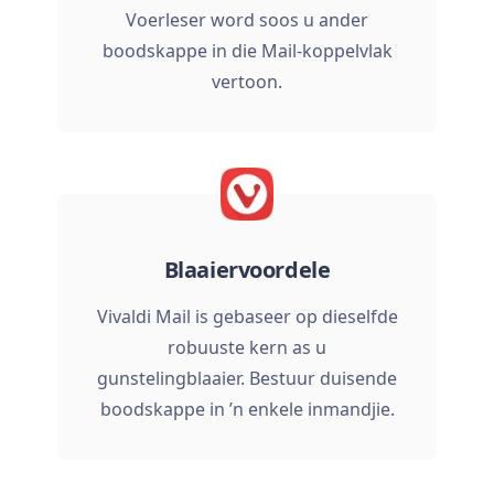
Voerleser word soos u ander
boodskappe in die Mail-koppelvlak
vertoon.
Blaaiervoordele
Vivaldi Mail is gebaseer op dieselfde
robuuste kern as u
gunstelingblaaier. Bestuur duisende
boodskappe in ’n enkele inmandjie.