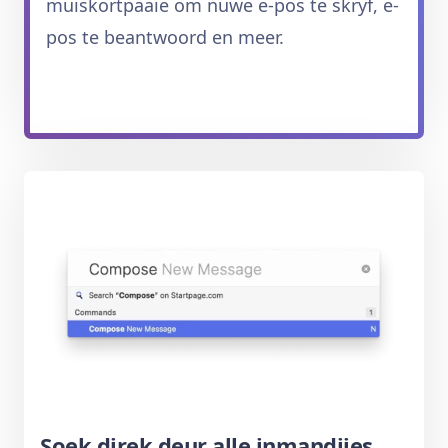
muiskortpaaie om nuwe e-pos te skryf, e-
pos te beantwoord en meer.
Soek direk deur alle inmandjies