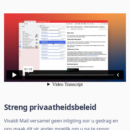
Streng privaatheidsbeleid
Vivaldi Mail versamel geen inligting oor u gedrag en
ons maak dit vir ander moeilik om u na te spoor.