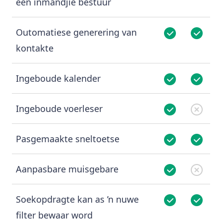
een inmandjie bestuur
Outomatiese generering van
kontakte
Ingeboude kalender
Ingeboude voerleser
Pasgemaakte sneltoetse
Aanpasbare muisgebare
Soekopdragte kan as ’n nuwe
filter bewaar word