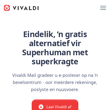
Eindelik, ’n gratis
alternatief vir
Superhuman met
superkragte
Vivaldi Mail gradeer u e-posleser op na ’n
bevelsentrum - oor meerdere rekeninge,
poslyste en nuusvoere.
Laai Vivaldi af