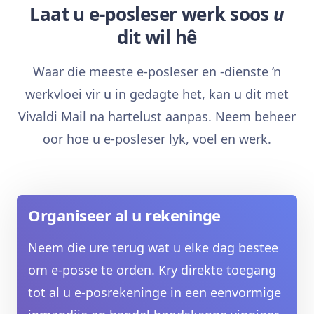
Laat u e-posleser werk soos
u
dit wil hê
Waar die meeste e-posleser en -dienste ’n
werkvloei vir u in gedagte het, kan u dit met
Vivaldi Mail na hartelust aanpas. Neem beheer
oor hoe u e-posleser lyk, voel en werk.
Organiseer al u rekeninge
Neem die ure terug wat u elke dag bestee
om e-posse te orden. Kry direkte toegang
tot al u e-posrekeninge in een eenvormige