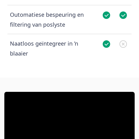
Outomatiese bespeuring en
filtering van poslyste
Naatloos geïntegreer in ’n
blaaier