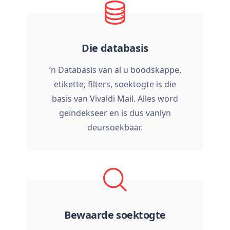
Die databasis
’n Databasis van al u boodskappe,
etikette, filters, soektogte is die
basis van Vivaldi Mail. Alles word
geïndekseer en is dus vanlyn
deursoekbaar.
Bewaarde soektogte