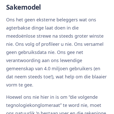
Sakemodel
Ons het geen eksterne beleggers wat ons
agterbakse dinge laat doen in die
meedoënlose strewe na steeds groter winste
nie. Ons volg of profileer u nie. Ons versamel
geen gebruiksdata nie. Ons gee net
verantwoording aan ons lewendige
gemeenskap van 4.0 miljoen gebruikers (en
dat neem steeds toe!), wat help om die blaaier
vorm te gee.
Hoewel ons nie hier in is om “die volgende
tegnologiekonglomeraat” te word nie, moet
ons natuurlik ’n bestaan voer en die rekeninge