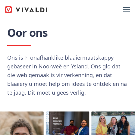
Oor ons
Ons is ’n onafhanklike blaaiermaatskappy
gebaseer in Noorweë en Ysland. Ons glo dat
die web gemaak is vir verkenning, en dat
blaaiery u moet help om idees te ontdek en na
te jaag. Dit moet u gees verlig.