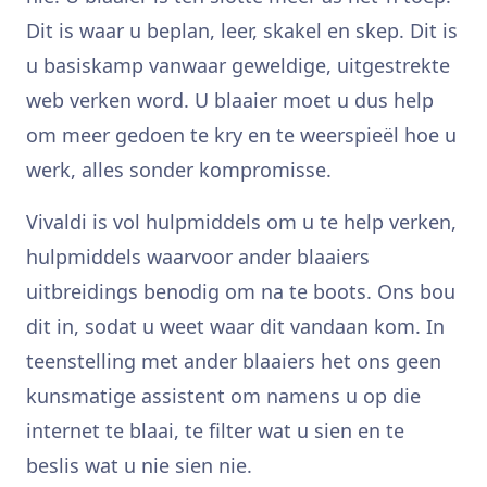
Dit is waar u beplan, leer, skakel en skep. Dit is
u basiskamp vanwaar geweldige, uitgestrekte
web verken word. U blaaier moet u dus help
om meer gedoen te kry en te weerspieël hoe u
werk, alles sonder kompromisse.
Vivaldi is vol hulpmiddels om u te help verken,
hulpmiddels waarvoor ander blaaiers
uitbreidings benodig om na te boots. Ons bou
dit in, sodat u weet waar dit vandaan kom. In
teenstelling met ander blaaiers het ons geen
kunsmatige assistent om namens u op die
internet te blaai, te filter wat u sien en te
beslis wat u nie sien nie.