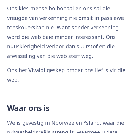
Ons kies mense bo bohaai en ons sal die
vreugde van verkenning nie omsit in passiewe
toeskouerskap nie. Want sonder verkenning
word die web baie minder interessant. Ons
nuuskierigheid verloor dan suurstof en die
afwisseling van die web sterf weg.
Ons het Vivaldi geskep omdat ons lief is vir die
web.
Waar ons is
We is gevestig in Noorweë en Ysland, waar die
privaatheidsreëls streng is, waarmee u data