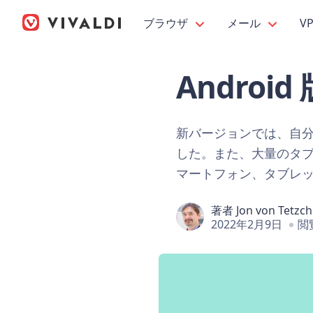
ブラウザ
メール
V
Android
新バージョンでは、自
した。また、大量のタブを開
マートフォン、タブレット
著者
Jon von Tetzc
2022年2月9日
閲