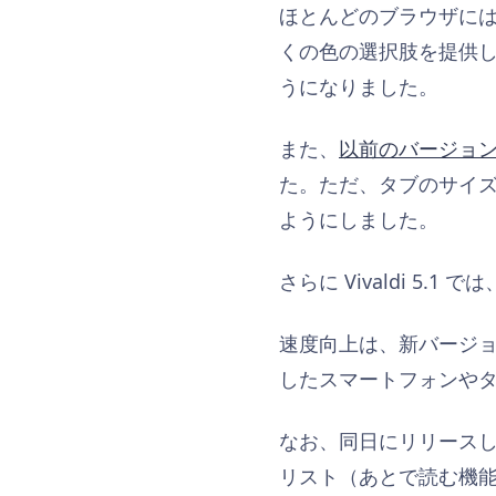
ほとんどのブラウザには
くの色の選択肢を提供します
うになりました。
また、
以前のバージョ
た。ただ、タブのサイ
ようにしました。
さらに Vivaldi 
速度向上は、新バージョンを試
したスマートフォンやタブ
なお、同日にリリース
リスト（あとで読む機