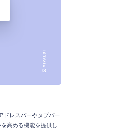
す。アドレスバーやタブバー
手を高める機能を提供し