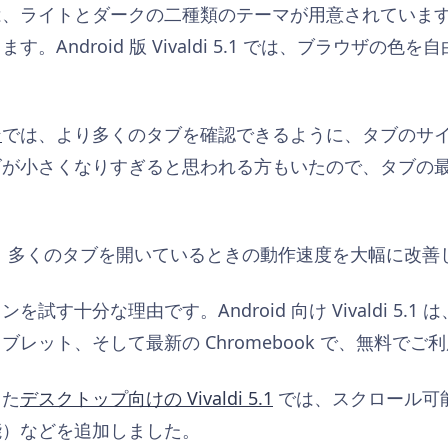
、ライトとダークの二種類のテーマが用意されています。Vi
。Android 版 Vivaldi 5.1 では、ブラウザの
ン
では、より多くのタブを確認できるように、タブのサ
ズが小さくなりすぎると思われる方もいたので、タブの
5.1 では、多くのタブを開いているときの動作速度を大幅に改
す十分な理由です。Android 向け Vivaldi 5.1 は、
レット、そして最新の Chromebook で、無料でご
した
デスクトップ向けの Vivaldi 5.1
では、スクロール可
能）などを追加しました。