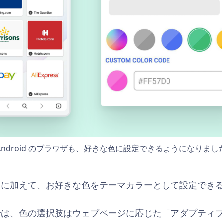
Android のブラウザも、好きな色に設定できるようになりまし
マに加えて、お好きな色をテーマカラーとして設定でき
では、色の選択肢はウェブページに応じた「アダプティ