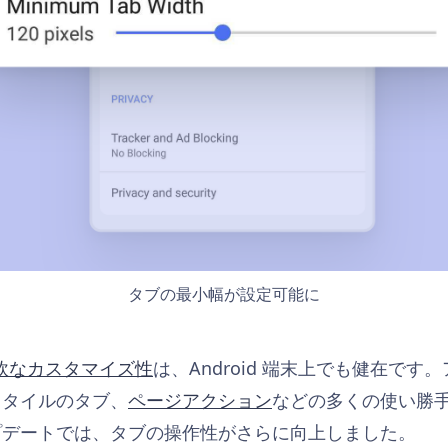
タブの最小幅が設定可能に
軟なカスタマイズ性
は、Android 端末上でも健在で
スタイルのタブ、
ページアクション
などの多くの使い勝
プデートでは、タブの操作性がさらに向上しました。