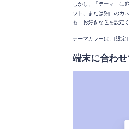
しかし、「テーマ」に
ット、または独自のカ
も、お好きな色を設定
テーマカラーは、[設定] >
端末に合わせ