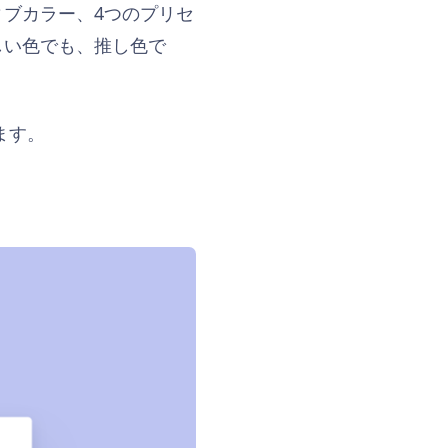
ブカラー、4つのプリセ
しい色でも、推し色で
きます。