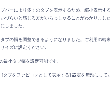
タブバーにより多くのタブを表示するため、縮小表示す
使いづらいと感じる方がいらっしゃることがわかりまし
うにしました。
、タブの幅を調整できるようになりました。ご利用の端
いサイズに設定ください。
、任意の最小タブ幅を設定可能です。
 [タブをファビコンとして表示する] 設定を無効にし