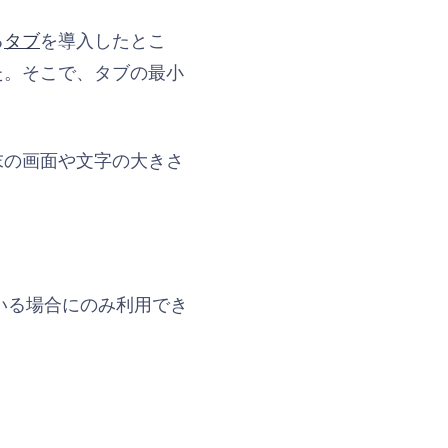
る
タブ
を導入したとこ
た。そこで、タブの最小
末の画面や文字の大きさ
ている場合にのみ利用でき