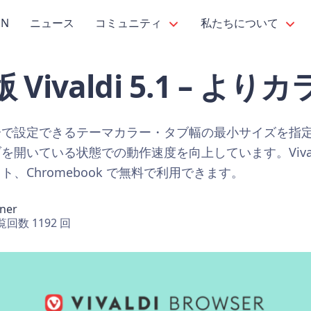
PN
ニュース
コミュニティ
私たちについて
 版 Vivaldi 5.1 – よ
分で設定できるテーマカラー・タブ幅の最小サイズを指
いている状態での動作速度を向上しています。Vivaldi 5.
、Chromebook で無料で利用できます。
hner
覧回数 1192 回