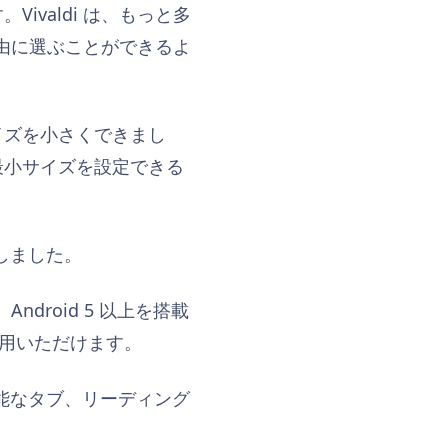
valdi は、もっと多
色を自由に選ぶことができるよ
イズを小さくできまし
最小サイズを設定できる
善しました。
Android 5 以上を搭載
利用いただけます。
能なタブ、リーディング