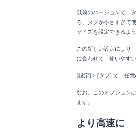
以前のバージョンで、
ろ、タブが小さすぎて
サイズを設定できるよ
この新しい設定により
に合わせて、使いやす
[設定] > [タブ] で
なお、このオプションは
ます。
より高速に