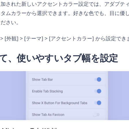
追加された新しいアクセントカラー設定では、アダプティ
スタムカラーから選択できます。好きな色でも、目に優
ください。
 [外観] > [テーマ] > [アクセントカラー] から設定で
て、使いやすいタブ幅を設定