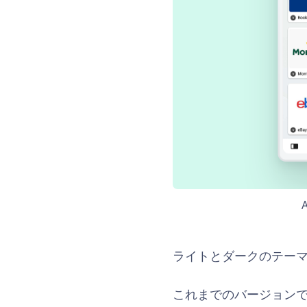
ライトとダークのテー
これまでのバージョン