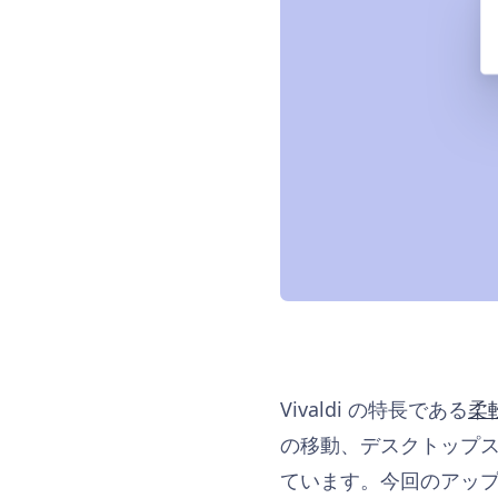
Vivaldi の特長である
柔
の移動、デスクトップ
ています。今回のアッ