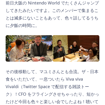
前日大阪の Nintendo World でたくさんジャンプ
してきたみたいですよ。このメンバーで集まるこ
とは滅多にないこともあって、色々話してるうち
に夕飯の時間に。
その後移動して、マユミさんとも合流。ザ・日本
食をいただいて、一息ついたら Viva viva
Vivaldi（Twitter Space で配信する雑談トー
ク）！CFO をフライングさせちゃったり、短かっ
たけど今回も色々と楽しい会でしたよね！聴いて