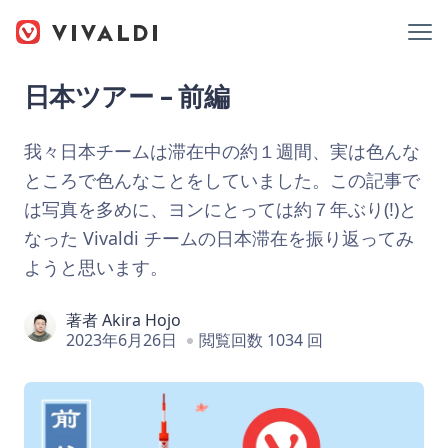
日本ツアー – 前編
我々日本チームは滞在中の約１週間、実は色んな
ところで色んなことをしていました。この記事で
は写真を多めに、ヨンにとっては約７年ぶり(!)と
なった Vivaldi チームの日本滞在を振り返ってみ
ようと思います。
著者
Akira Hojo
2023年6月26日
閲覧回数 1034 回