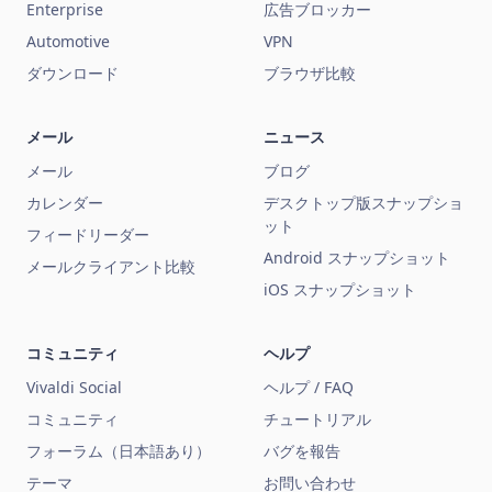
Enterprise
広告ブロッカー
Automotive
VPN
ダウンロード
ブラウザ比較
メール
ニュース
メール
ブログ
カレンダー
デスクトップ版スナップショ
ット
フィードリーダー
Android スナップショット
メールクライアント比較
iOS スナップショット
コミュニティ
ヘルプ
Vivaldi Social
ヘルプ / FAQ
コミュニティ
チュートリアル
フォーラム（日本語あり）
バグを報告
テーマ
お問い合わせ