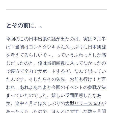
とその前に、、
今回のこの日本出張の話が出たのは、実は２月半
ば！当初はヨンとタツキさん久しぶりに日本凱旋
を考えてるらしいで～、っていうふわっとした感
じだったのと、僕は当初頭数に入ってなかったの
で裏方で全力でサポートするぞ、なんて思ってい
たんです。そしたらその矢先、お前も行け！と言
われ、あれよあれよと今回のイベントの参戦が決
まっていたのでした。嬉しい反面困惑したなあ
笑。途中４月には久しぶりの
大型リリース 6.0
が
あったりもしたので、ほんとに大忙しな数ヶ月間