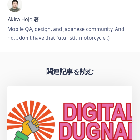
Akira Hojo
著
Mobile QA, design, and Japanese community. And
no, I don't have that futuristic motorcycle ;)
関連記事を読む