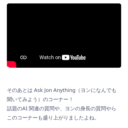
そのあとは Ask Jon Anything（ヨンになんでも
聞いてみよう）のコーナー！
話題のAI 関連の質問や、ヨンの身長の質問やら
このコーナーも盛り上がりましたよね。