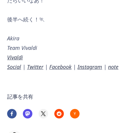
たらいいなあ！
後半へ続く！🏃
Akira
Team Vivaldi
Vivaldi
Social
|
Twitter
|
Facebook
|
Instagram
|
note
記事を共有