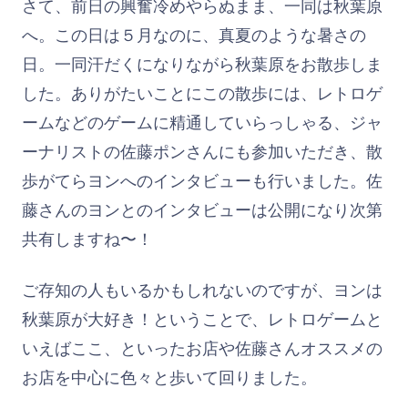
さて、前日の興奮冷めやらぬまま、一同は秋葉原
へ。この日は５月なのに、真夏のような暑さの
日。一同汗だくになりながら秋葉原をお散歩しま
した。ありがたいことにこの散歩には、レトロゲ
ームなどのゲームに精通していらっしゃる、ジャ
ーナリストの佐藤ポンさんにも参加いただき、散
歩がてらヨンへのインタビューも行いました。佐
藤さんのヨンとのインタビューは公開になり次第
共有しますね〜！
ご存知の人もいるかもしれないのですが、ヨンは
秋葉原が大好き！ということで、レトロゲームと
いえばここ、といったお店や佐藤さんオススメの
お店を中心に色々と歩いて回りました。