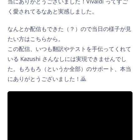
当にありがとうございました！Vivaldi ってすご
く愛されてるなあと実感しました。
なんとか配信もできた（？）ので当日の様子が見
たい方はこちらから。
この配信、いつも翻訳やテストを手伝ってくれて
いる Kazushi さんなしには実現できませんでし
た。もろもろ（というか全部）のサポート、本当
にありがとうございました！🙇