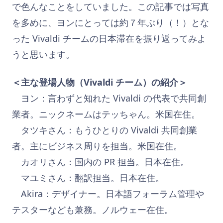
で色んなことをしていました。この記事では写真
を多めに、ヨンにとっては約７年ぶり（！）とな
った Vivaldi チームの日本滞在を振り返ってみよ
うと思います。
＜主な登場人物（
Vivaldi チーム
）の紹介＞
ヨン：言わずと知れた Vivaldi の代表で共同創
業者。ニックネームはテッちゃん。米国在住。
タツキさん：もうひとりの Vivaldi 共同創業
者。主にビジネス周りを担当。米国在住。
カオリさん：国内の PR 担当。日本在住。
マユミさん：翻訳担当。日本在住。
Akira：デザイナー。日本語フォーラム管理や
テスターなども兼務。ノルウェー在住。