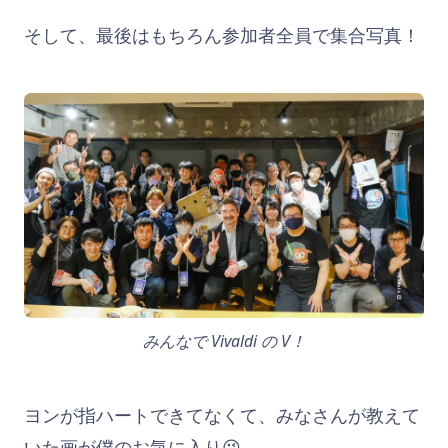
そして、最後はもちろん参加者全員で集合写真！
みんなで Vivaldi の V！
ヨンが指ハートできてなくて、みなさんが教えて
いた画が僕のお気に入り😉