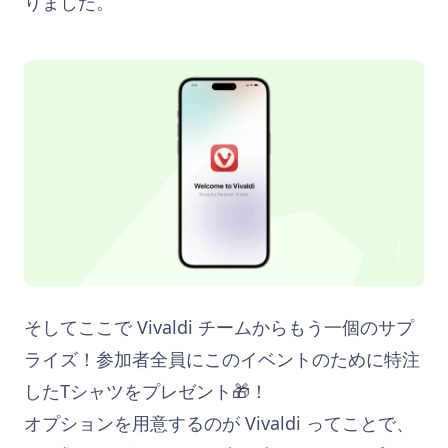
りました。
そしてここで Vivaldi チームからもう一個のサプ
ライズ！参加者全員にこのイベントのために特注
したTシャツをプレゼント🎁！
オプションを用意するのが Vivaldi ってことで、