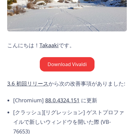
こんにちは！
Takaaki
です。
Download Vivaldi
3.6 初回リリース
から次の改善事項がありました:
[Chromium]
88.0.4324.151
に更新
[クラッシュ][リグレッション] ゲストプロファ
イルで新しいウィンドウを開いた際 (VB-
76653)