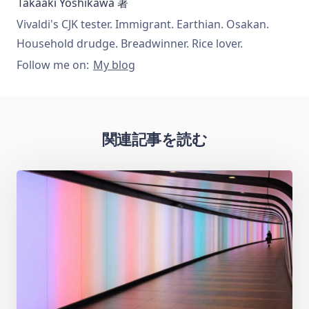
Takaaki Yoshikawa
著
Vivaldi's CJK tester. Immigrant. Earthian. Osakan.
Household drudge. Breadwinner. Rice lover.
Follow me on:
My blog
関連記事を読む