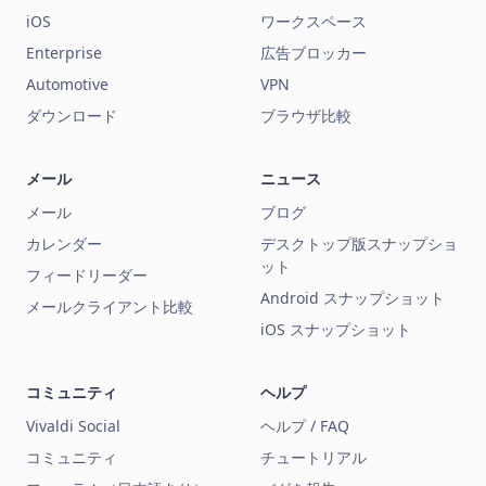
iOS
ワークスペース
Enterprise
広告ブロッカー
Automotive
VPN
ダウンロード
ブラウザ比較
メール
ニュース
メール
ブログ
カレンダー
デスクトップ版スナップショ
ット
フィードリーダー
Android スナップショット
メールクライアント比較
iOS スナップショット
コミュニティ
ヘルプ
Vivaldi Social
ヘルプ / FAQ
コミュニティ
チュートリアル