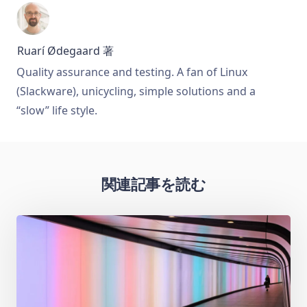
Ruarí Ødegaard
著
Quality assurance and testing. A fan of Linux
(Slackware), unicycling, simple solutions and a
“slow” life style.
関連記事を読む