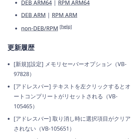
DEB ARM64
|
RPM ARM64
DEB ARM
|
RPM ARM
[
help
]
non-DEB/RPM
更新履歴
[新規][設定] メモリセーバーオプション（VB-
97828）
[アドレスバー] テキストを左クリックするとオ
ートコンプリートがリセットされる（VB-
105465）
[アドレスバー] 取り消し時に選択項目がクリア
されない（VB-105651）