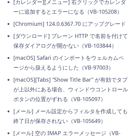
[カレンダー][メニュー] 右クリックでカレンダ
ーに追加するとエラーになる（VB-105208）
[Chromium] 124.0.6367.70 にアップグレード
[ダウンロード] プレーン HTTP で名前を付けて
保存ダイアログが開かない（VB-103844）
[macOS] Safari のインポートをウェルカムペ
ージから扱えるようにした（VB-97003）
[macOS][Tabs] “Show Title Bar” が有効でタブ
が上以外にある場合、ウィンドウコントロール
ボタンの位置がずれる（VB-105097）
[メール] メール設定からフィルタを作成しても
終了日が保存されない（VB-105649）
[メール] 空の IMAP エラーメッセージ（VB-