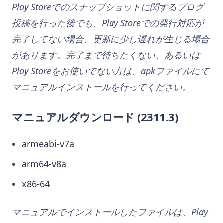
Play Storeでのスナップショットに関するブログ
投稿を行った後でも、Play Storeでの発行対応が
完了してない場合、更新に少し遅れが生じる場合
があります。完了まで待ちたくない、あるいは
Play Storeをお使いでない方は、apkファイルにて
マニュアルインストールを行ってください。
マニュアルダウンロード
(2311.3)
armeabi-v7a
arm64-v8a
x86-64
マニュアルでインストールしたファイルは、Play