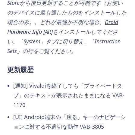
Storeから後日更新することが可能です（お使い
のデバイスに最も適したものをインストールした
場合のみ）。どれが最適か不明な場合、
Droid
Hardware Info
[
Alt
]をインストールしてくださ
い。「System」タブに切り替え、「Instruction
Sets」の行をご覧ください。
更新履歴
[通知] Vivaldiを終了しても「プライベートタ
ブ」のテキストが表示されたままになる VAB-
1170
[UI] Android端末の「戻る」キーのナビゲーシ
ョンに対する不適切な動作 VAB-3805