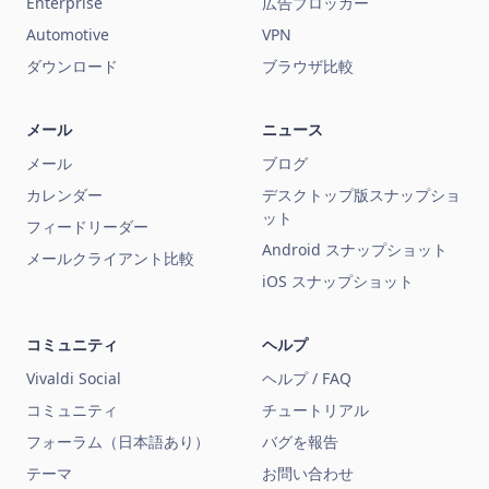
Enterprise
広告ブロッカー
Automotive
VPN
ダウンロード
ブラウザ比較
メール
ニュース
メール
ブログ
カレンダー
デスクトップ版スナップショ
ット
フィードリーダー
Android スナップショット
メールクライアント比較
iOS スナップショット
コミュニティ
ヘルプ
Vivaldi Social
ヘルプ / FAQ
コミュニティ
チュートリアル
フォーラム（日本語あり）
バグを報告
テーマ
お問い合わせ