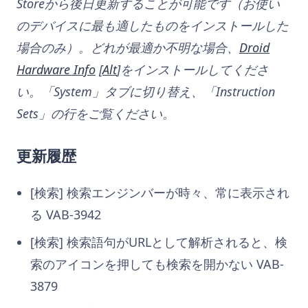
Storeから後日更新することが可能です（お使い
のデバイスに最も適したものをインストールした
場合のみ）。どれが最適か不明な場合、
Droid
Hardware Info
[
Alt
]をインストールしてくださ
い。「System」タブに切り替え、「Instruction
Sets」の行をご覧ください。
更新履歴
[検索] 検索エンジンバーが時々、常に表示され
る VAB-3942
[検索] 検索語句がURLとして解析されると、検
索のアイコンを押しても検索を開かない VAB-
3879