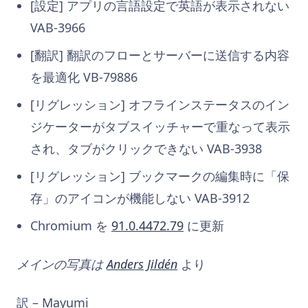
[設定] アプリの言語設定で英語が表示されない
VAB-3966
[翻訳] 翻訳のフローとサーバーに送信する内容
を最適化 VB-79886
[リグレッション] オフラインステータスのイン
ジケーターがタブスイッチャーで重なって表示
され、タブがクリックできない VAB-3938
[リグレッション] ブックマークの編集時に「保
存」のアイコンが機能しない VAB-3912
Chromium を
91.0.4472.79
に更新
メインの写真は
Anders Jildén
より
訳 –
Mayumi