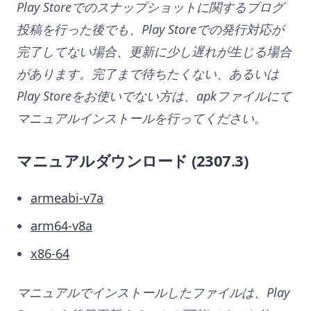
Play Storeでのスナップショットに関するブログ
投稿を行った後でも、Play Storeでの発行対応が
完了してない場合、更新に少し遅れが生じる場合
があります。完了まで待ちたくない、あるいは
Play Storeをお使いでない方は、apkファイルにて
マニュアルインストールを行ってください。
マニュアルダウンロード
(2307.3)
armeabi-v7a
arm64-v8a
x86-64
マニュアルでインストールしたファイルは、Play