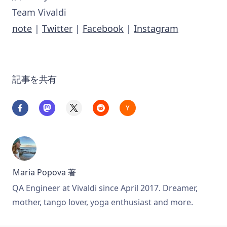
Team Vivaldi
note
|
Twitter
|
Facebook
|
Instagram
記事を共有
Maria Popova
著
QA Engineer at Vivaldi since April 2017. Dreamer,
mother, tango lover, yoga enthusiast and more.