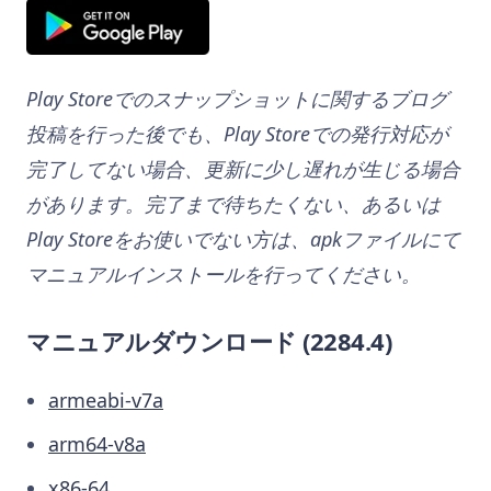
Play Storeでのスナップショットに関するブログ
投稿を行った後でも、Play Storeでの発行対応が
完了してない場合、更新に少し遅れが生じる場合
があります。完了まで待ちたくない、あるいは
Play Storeをお使いでない方は、apkファイルにて
マニュアルインストールを行ってください。
マニュアルダウンロード (2284.4)
armeabi-v7a
arm64-v8a
x86-64