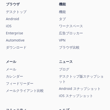
ブラウザ
機能
デスクトップ
機能
Android
タブ
iOS
ワークスペース
Enterprise
広告ブロッカー
Automotive
VPN
ダウンロード
ブラウザ比較
メール
ニュース
メール
ブログ
カレンダー
デスクトップ版スナップショ
ット
フィードリーダー
Android スナップショット
メールクライアント比較
iOS スナップショット
コミュニティ
ヘルプ