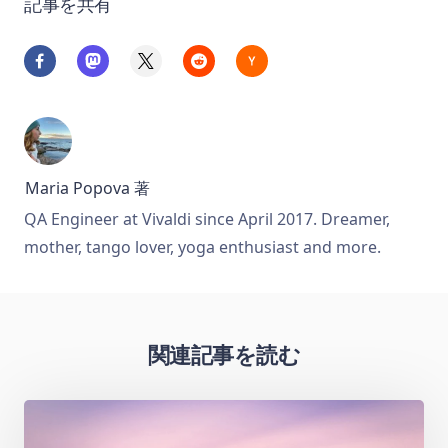
記事を共有
Maria Popova
著
QA Engineer at Vivaldi since April 2017. Dreamer,
mother, tango lover, yoga enthusiast and more.
関連記事を読む