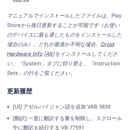
マニュアルでインストールしたファイルは、
Play
Store
から後日更新することが可能です（お使い
のデバイスに最も適したものをインストールした
場合のみ）。どれが最適か不明な場合、
Droid
Hardware Info
[
Alt
]をインストールしてくださ
い。「System」タブに切り替え、「Instruction
Sets」の行をご覧ください。
更新履歴
[UI] アゼルバイジャン語を追加 VAB-3839
[翻訳] 一度に翻訳する量を制限し、スクロール
中に翻訳を続行する VB-77591