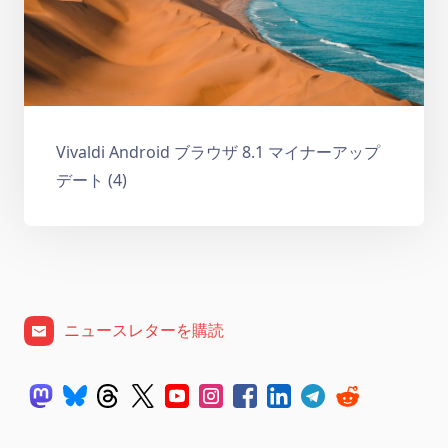
Vivaldi Android ブラウザ 8.1 マイナーアップ
デート (4)
ニュースレターを購読