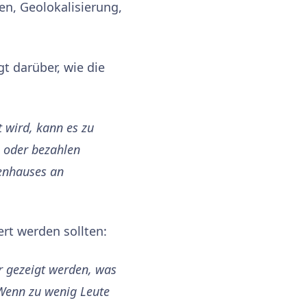
n, Geolokalisierung,
rgt darüber, wie die
t wird, kann es zu
e oder bezahlen
enhauses an
ert werden sollten:
er gezeigt werden, was
 Wenn zu wenig Leute