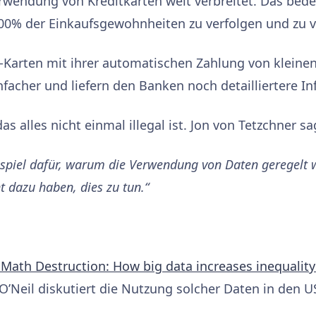
rwendung von Kreditkarten weit verbreitet. Das bede
100% der Einkaufsgewohnheiten zu verfolgen und zu 
“-Karten mit ihrer automatischen Zahlung von klein
facher und liefern den Banken noch detailliertere I
as alles nicht einmal illegal ist. Jon von Tetzchner sa
eispiel dafür, warum die Verwendung von Daten geregelt w
t dazu haben, dies zu tun.“
Math Destruction: How big data increases inequality
 O’Neil diskutiert die Nutzung solcher Daten in den U