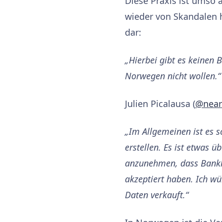
Diese Praxis ist umso 
wieder von Skandalen h
dar:
„Hierbei gibt es keinen B
Norwegen nicht wollen.“
Julien Picalausa (
@near
„Im Allgemeinen ist es sc
erstellen. Es ist etwas ü
anzunehmen, dass Bankku
akzeptiert haben. Ich wü
Daten verkauft.“