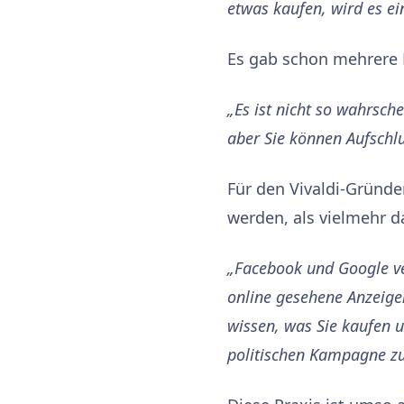
etwas kaufen, wird es ein
Es gab schon mehrere 
„Es ist nicht so wahrsch
aber Sie können Aufschl
Für den Vivaldi-Gründer
werden, als vielmehr 
„Facebook und Google ver
online gesehene Anzeigen
wissen, was Sie kaufen u
politischen Kampagne zu