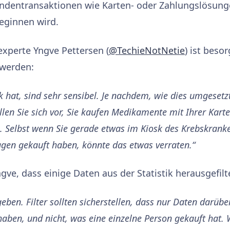
ndentransaktionen wie Karten- oder Zahlungslösunge
eginnen wird.
experte Yngve Pettersen (
@TechieNotNetie
) ist beso
 werden:
k hat, sind sehr sensibel. Je nachdem, wie dies umgesetz
en Sie sich vor, Sie kaufen Medikamente mit Ihrer Kart
 Selbst wenn Sie gerade etwas im Kiosk des Krebskrank
gen gekauft haben, könnte das etwas verraten.“
ve, dass einige Daten aus der Statistik herausgefilt
geben. Filter sollten sicherstellen, dass nur Daten darüb
haben, und nicht, was eine einzelne Person gekauft hat.