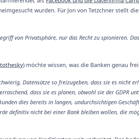
alarmierender, als
Facebook und die Datenfirma Camb
eimgesucht wurden. Für Jon von Tetzchner stellt dies
egriff von Privatsphäre, nur das Recht zu spionieren. Das
tothesky
) möchte wissen, was die Banken genau fre
hwierig, Datensätze so freizugeben, dass sie es nicht erl
berraschend, dass sie es planen, obwohl sie der GDPR unte
nden dies bereits in langen, undurchsichtigen Geschä
rde definitiv nicht bei einer Bank bleiben wollen, die m