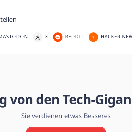
teilen
MASTODON
X
REDDIT
HACKER NE
g von den Tech-Gigan
Sie verdienen etwas Besseres