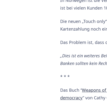
In Norwegen ist die Ve
ist bei vielen Kunden 
Die neuen „Touch only
Kartenzahlung noch ein
Das Problem ist, dass d
„Dies ist ein weiteres B
Banken sollten kein Rech
* * *
Das Buch “
Weapons of 
democracy
” von Cathy