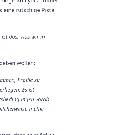
ridge Analytica
immer
 eine rutschige Piste
 ist das, was wir in
igeben wollen:
auben, Profile zu
rliegen. Es ist
ftsbedingungen vorab
öglicherweise meine