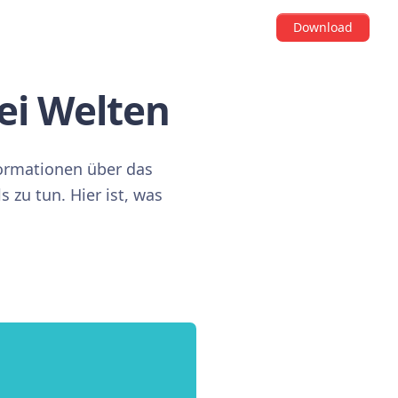
Download
ei Welten
ormationen über das
 zu tun. Hier ist, was