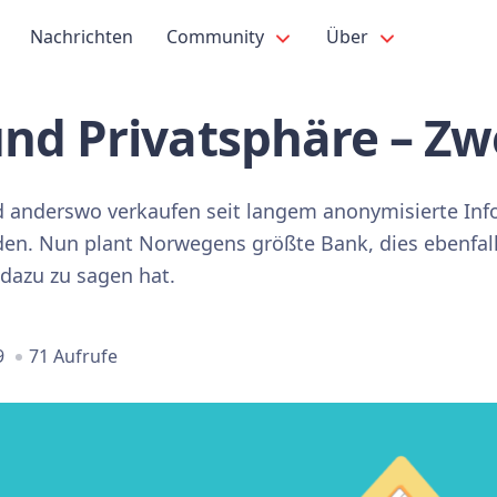
Nachrichten
Community
Über
nd Privatsphäre – Zw
 anderswo verkaufen seit langem anonymisierte Inf
en. Nun plant Norwegens größte Bank, dies ebenfalls
dazu zu sagen hat.
9
71 Aufrufe