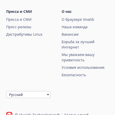
Пресса и СМИ
О нас
Пресса и СМИ
О браузере Vivaldi
Пресс-релизы
Наша команда
Дистрибутивы Linux
Вакансии
Борьба за лучший
Интернет
Мы уважаем вашу
приватность
Условия использования
Безопасность
© Vivaldi Technologies™
|
Статус служб