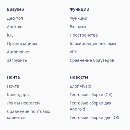
Браузер
Функции
Десктоп
Функции
Android
Вкладки
iOS
Пространства
Организациям
Блокировщик рекламы
Automotive
VPN
Загрузить
Сравнение браузеров
Почта
Новости
Почта
Блог Vivaldi
Календарь
Тестовые сборки (ПК)
Ленты новостей
Тестовые сборки для
Android
Сравнение почтовых
клиентов
Тестовые сборки для iOS