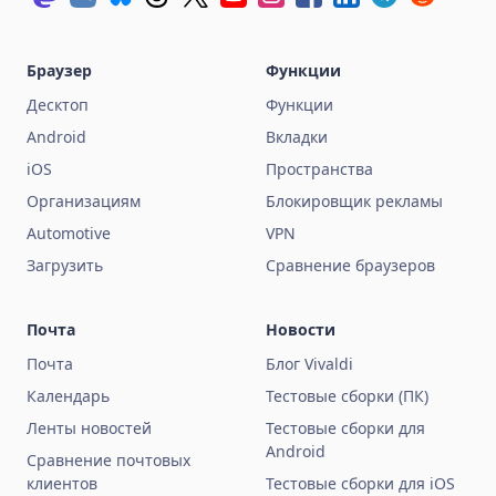
Браузер
Функции
Десктоп
Функции
Android
Вкладки
iOS
Пространства
Организациям
Блокировщик рекламы
Automotive
VPN
Загрузить
Сравнение браузеров
Почта
Новости
Почта
Блог Vivaldi
Календарь
Тестовые сборки (ПК)
Ленты новостей
Тестовые сборки для
Android
Сравнение почтовых
клиентов
Тестовые сборки для iOS