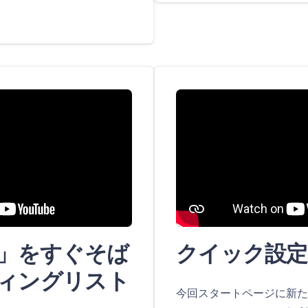
」をすぐそば
クイック設定 
ディングリスト
今回スタートページに新た