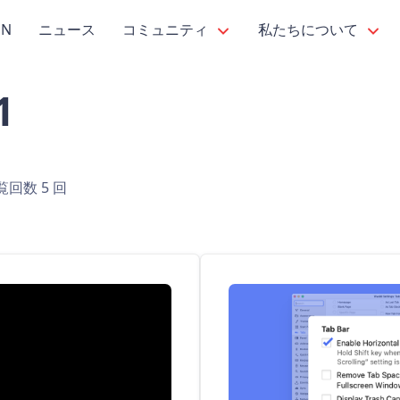
PN
ニュース
コミュニティ
私たちについて
1
覧回数 5 回