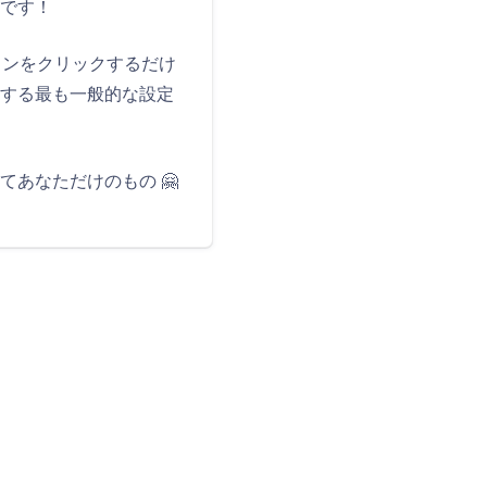
です！
ボタンをクリックするだけ
する最も一般的な設定
てあなただけのもの 🤗