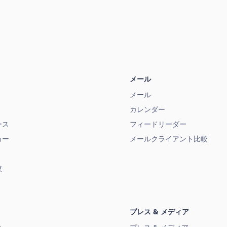
メール
メール
カレンダー
ース
フィードリーダー
カー
メールクライアント比較
較
プレス & メディア