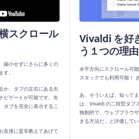
横スクロール
Vivaldi 
う１つの理由
、縮小せずにさらに多くの
水平方向にスクロール可能
ます。
スタックでも利用可能！ き
るか、タブの左右にある矢
あ、そういえば、知って
ナビゲートが可能です。矢
は、Vivaldi の二段型
、タブを完全に表示するこ
独創的で、ウェブブラウザ
きる方法だ」と評価してい
お友達に是非教えてあげて