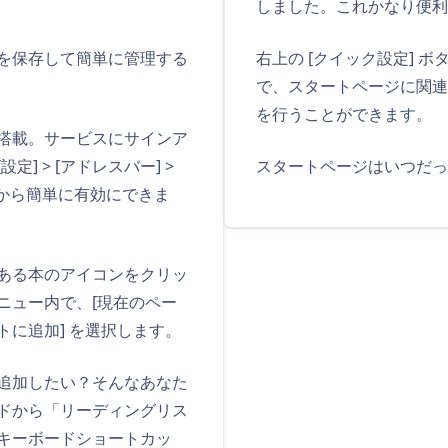
しました。これかなり便利
右上の [クイック設定] 
を保存して簡単に管理する
で、スタートページに関連
を行うことができます。
搭載。サービスにサインア
スタートページはいつだっ
] > [アドレスバー] >
 から簡単に有効にできま
ある本のアイコンをクリッ
ニュー内で、[現在のペー
トに追加] を選択します。
追加したい？そんなあなた
ドから「リーディングリス
キーボードショートカッ