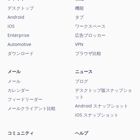
デスクトップ
機能
Android
タブ
iOS
ワークスペース
Enterprise
広告ブロッカー
Automotive
VPN
ダウンロード
ブラウザ比較
メール
ニュース
メール
ブログ
カレンダー
デスクトップ版スナップショ
ット
フィードリーダー
Android スナップショット
メールクライアント比較
iOS スナップショット
コミュニティ
ヘルプ