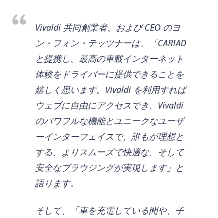
Vivaldi 共同創業者、および CEO のヨ
ン・フォン・テッツナーは、「CARIAD
と提携し、最高の車載インターネット
体験をドライバーに提供できることを
嬉しく思います。Vivaldi を利用すれば
ウェブに自由にアクセスでき、Vivaldi
のパワフルな機能とユニークなユーザ
ーインターフェイスで、誰もが理想と
する、よりスムーズで快適な、そして
安全なブラウジングが実現します」と
語ります。
そして、「車を充電している間や、子