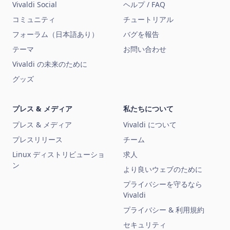
Vivaldi Social
ヘルプ / FAQ
コミュニティ
チュートリアル
フォーラム（日本語あり）
バグを報告
テーマ
お問い合わせ
Vivaldi の未来のために
グッズ
プレス & メディア
私たちについて
プレス & メディア
Vivaldi について
プレスリリース
チーム
Linux ディストリビューショ
求人
ン
より良いウェブのために
プライバシーを守るなら
Vivaldi
プライバシー & 利用規約
セキュリティ