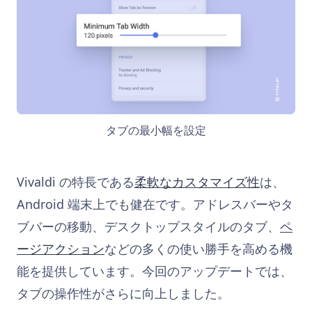
タブの最小幅を設定
Vivaldi の特長である
柔軟なカスタマイズ性
は、
Android 端末上でも健在です。アドレスバーやタ
ブバーの移動、デスクトップスタイルのタブ、
ペ
ージアクション
などの多くの使い勝手を高める機
能を提供しています。今回のアップデートでは、
タブの操作性がさらに向上しました。