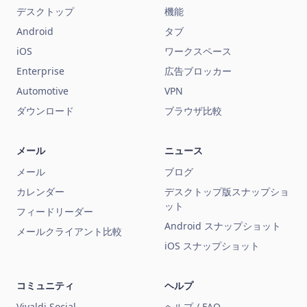
デスクトップ
機能
Android
タブ
iOS
ワークスペース
Enterprise
広告ブロッカー
Automotive
VPN
ダウンロード
ブラウザ比較
メール
ニュース
メール
ブログ
カレンダー
デスクトップ版スナップショ
ット
フィードリーダー
Android スナップショット
メールクライアント比較
iOS スナップショット
コミュニティ
ヘルプ
Vivaldi Social
ヘルプ / FAQ