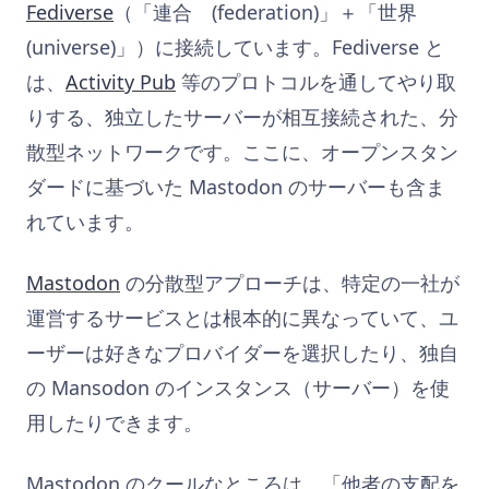
Fediverse
（「連合 (federation)」＋「世界
(universe)」）に接続しています。Fediverse と
は、
Activity Pub
等のプロトコルを通してやり取
りする、独立したサーバーが相互接続された、分
散型ネットワークです。ここに、オープンスタン
ダードに基づいた Mastodon のサーバーも含ま
れています。
Mastodon
の分散型アプローチは、特定の一社が
運営するサービスとは根本的に異なっていて、ユ
ーザーは好きなプロバイダーを選択したり、独自
の Mansodon のインスタンス（サーバー）を使
用したりできます。
Mastodon のクールなところは、「他者の支配を