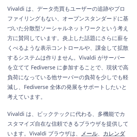
Vivaldi は、データ売買もユーザーの追跡やプロ
ファイリングもない、オープンスタンダードに基
づいた分散型ソーシャルネットワークという考え
方に賛同しています。炎上した話題にさらに薪を
くべるような表示コントロールや、課金して拡散
するシステムは作りません。Vivaldi がサーバー
を立てて Fediverse に参加することで、現状で高
負荷になっている他サーバーの負荷を少しでも軽
減し、Fediverse 全体の発展をサポートしたいと
考えています。
Vivaldi は、ビックテックに代わる、多機能でカ
スタマイズ自在な信頼できるブラウザを提供して
います。Vivaldi ブラウザは、
メール
、
カレンダ