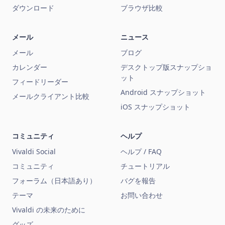
ダウンロード
ブラウザ比較
メール
ニュース
メール
ブログ
カレンダー
デスクトップ版スナップショ
ット
フィードリーダー
Android スナップショット
メールクライアント比較
iOS スナップショット
コミュニティ
ヘルプ
Vivaldi Social
ヘルプ / FAQ
コミュニティ
チュートリアル
フォーラム（日本語あり）
バグを報告
テーマ
お問い合わせ
Vivaldi の未来のために
グッズ