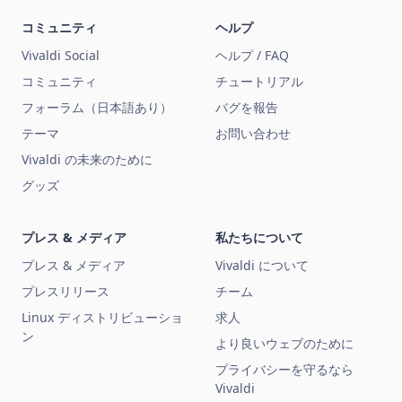
コミュニティ
ヘルプ
Vivaldi Social
ヘルプ / FAQ
コミュニティ
チュートリアル
フォーラム（日本語あり）
バグを報告
テーマ
お問い合わせ
Vivaldi の未来のために
グッズ
プレス & メディア
私たちについて
プレス & メディア
Vivaldi について
プレスリリース
チーム
Linux ディストリビューショ
求人
ン
より良いウェブのために
プライバシーを守るなら
Vivaldi