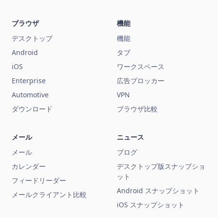
ブラウザ
機能
デスクトップ
機能
Android
タブ
iOS
ワークスペース
Enterprise
広告ブロッカー
Automotive
VPN
ダウンロード
ブラウザ比較
メール
ニュース
メール
ブログ
カレンダー
デスクトップ版スナップショ
ット
フィードリーダー
Android スナップショット
メールクライアント比較
iOS スナップショット