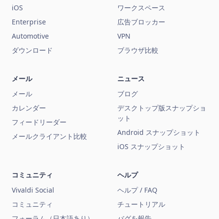
iOS
ワークスペース
Enterprise
広告ブロッカー
Automotive
VPN
ダウンロード
ブラウザ比較
メール
ニュース
メール
ブログ
カレンダー
デスクトップ版スナップショ
ット
フィードリーダー
Android スナップショット
メールクライアント比較
iOS スナップショット
コミュニティ
ヘルプ
Vivaldi Social
ヘルプ / FAQ
コミュニティ
チュートリアル
フォーラム（日本語あり）
バグを報告