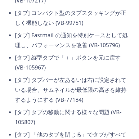
(VB-107217)
[タブ] コンパクト型のタブスタッキングが正
しく機能しない (VB-99751)
[タブ] Fastmail の通知を特別ケースとして処
理し、パフォーマンスを改善 (VB-105796)
[タブ] 縦型タブで「＋」ボタンを元に戻す
(VB-105967)
[タブ] タブバーが左あるいは右に設定されて
いる場合、サムネイルが最低限の高さを維持
するようにする (VB-77184)
[タブ] タブの移動に関する様々な問題 (VB-
105807)
[タブ] 「他のタブを閉じる」でタブがすべて