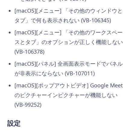
[macOS][メニュー] 「その他のウィンドウと
タブ」で何も表示されない (VB-106345)
[macOS][メニュー] 「その他のワークスペー
スとタブ」のオプションが正しく機能しない
(VB-106378)
[macOS][パネル] 全画面表示モードでパネル
が非表示にならない (VB-107011)
[macOS][ポップアウトビデオ] Google Meet
のピクチャーインピクチャーが機能しない
(VB-99252)
設定