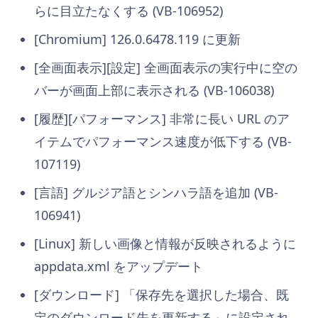
らに目立たなくする (VB-106952)
[Chromium] 126.0.6478.119 に更新
[全画面表示][設定] 全画面表示の実行中に空の
バーが画面上部に表示される (VB-106038)
[履歴][パフォーマンス] 非常に長い URL のア
イテムでパフォーマンス速度が低下する (VB-
107119)
[言語] グルジア語とシンハラ語を追加 (VB-
106941)
[Linux] 新しい画像と情報が反映されるように
appdata.xml をアップデート
[ダウンロード] 「保存先を選択した場合、既
定のダウンロード先を更新する」に設定され