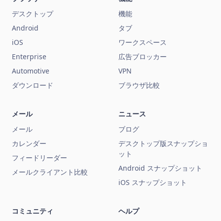
デスクトップ
機能
Android
タブ
iOS
ワークスペース
Enterprise
広告ブロッカー
Automotive
VPN
ダウンロード
ブラウザ比較
メール
ニュース
メール
ブログ
カレンダー
デスクトップ版スナップショ
ット
フィードリーダー
Android スナップショット
メールクライアント比較
iOS スナップショット
コミュニティ
ヘルプ