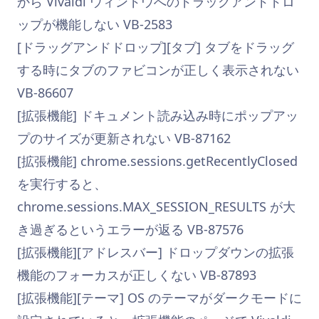
から Vivaldi ウィンドウへのドラッグアンドドロ
ップが機能しない VB-2583
[ドラッグアンドドロップ][タブ] タブをドラッグ
する時にタブのファビコンが正しく表示されない
VB-86607
[拡張機能] ドキュメント読み込み時にポップアッ
プのサイズが更新されない VB-87162
[拡張機能] chrome.sessions.getRecentlyClosed
を実行すると、
chrome.sessions.MAX_SESSION_RESULTS が大
き過ぎるというエラーが返る VB-87576
[拡張機能][アドレスバー] ドロップダウンの拡張
機能のフォーカスが正しくない VB-87893
[拡張機能][テーマ] OS のテーマがダークモードに