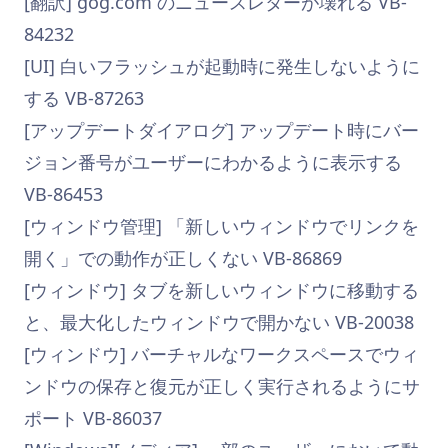
[翻訳] gog.com のニュースレターが壊れる VB-
84232
[UI] 白いフラッシュが起動時に発生しないように
する VB-87263
[アップデートダイアログ] アップデート時にバー
ジョン番号がユーザーにわかるように表示する
VB-86453
[ウィンドウ管理] 「新しいウィンドウでリンクを
開く」での動作が正しくない VB-86869
[ウィンドウ] タブを新しいウィンドウに移動する
と、最大化したウィンドウで開かない VB-20038
[ウィンドウ] バーチャルなワークスペースでウィ
ンドウの保存と復元が正しく実行されるようにサ
ポート VB-86037