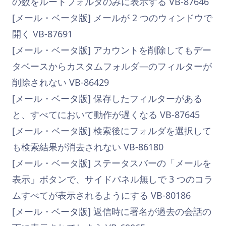
の数をルートフォルダのみに表示する VB-87646
[メール・ベータ版] メールが 2 つのウィンドウで
開く VB-87691
[メール・ベータ版] アカウントを削除してもデー
タベースからカスタムフォルダ―のフィルターが
削除されない VB-86429
[メール・ベータ版] 保存したフィルターがある
と、すべてにおいて動作が遅くなる VB-87645
[メール・ベータ版] 検索後にフォルダを選択して
も検索結果が消去されない VB-86180
[メール・ベータ版] ステータスバーの「メールを
表示」ボタンで、サイドパネル無しで 3 つのコラ
ムすべてが表示されるようにする VB-80186
[メール・ベータ版] 返信時に署名が過去の会話の