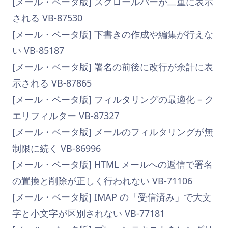
[メール・ベータ版] スクロールバーが二重に表示
される VB-87530
[メール・ベータ版] 下書きの作成や編集が行えな
い VB-85187
[メール・ベータ版] 署名の前後に改行が余計に表
示される VB-87865
[メール・ベータ版] フィルタリングの最適化 – ク
エリフィルター VB-87327
[メール・ベータ版] メールのフィルタリングが無
制限に続く VB-86996
[メール・ベータ版] HTML メールへの返信で署名
の置換と削除が正しく行われない VB-71106
[メール・ベータ版] IMAP の「受信済み」で大文
字と小文字が区別されない VB-77181