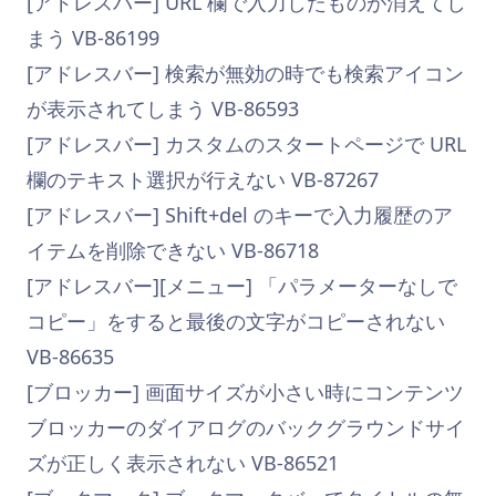
[アドレスバー] URL 欄で入力したものが消えてし
まう VB-86199
[アドレスバー] 検索が無効の時でも検索アイコン
が表示されてしまう VB-86593
[アドレスバー] カスタムのスタートページで URL
欄のテキスト選択が行えない VB-87267
[アドレスバー] Shift+del のキーで入力履歴のア
イテムを削除できない VB-86718
[アドレスバー][メニュー] 「パラメーターなしで
コピー」をすると最後の文字がコピーされない
VB-86635
[ブロッカー] 画面サイズが小さい時にコンテンツ
ブロッカーのダイアログのバックグラウンドサイ
ズが正しく表示されない VB-86521