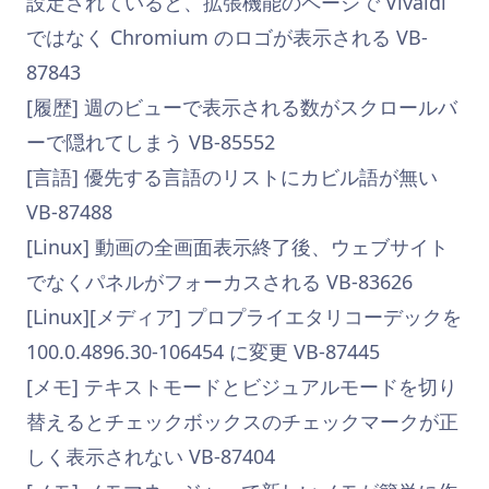
設定されていると、拡張機能のページで Vivaldi
ではなく Chromium のロゴが表示される VB-
87843
[履歴] 週のビューで表示される数がスクロールバ
ーで隠れてしまう VB-85552
[言語] 優先する言語のリストにカビル語が無い
VB-87488
[Linux] 動画の全画面表示終了後、ウェブサイト
でなくパネルがフォーカスされる VB-83626
[Linux][メディア] プロプライエタリコーデックを
100.0.4896.30-106454 に変更 VB-87445
[メモ] テキストモードとビジュアルモードを切り
替えるとチェックボックスのチェックマークが正
しく表示されない VB-87404