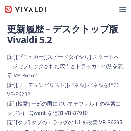
更新履歴 – デスクトップ版
Vivaldi 5.2
[新][ブロッカー][スピードダイヤル] スタートペ
ージでブロックされた広告とトラッカーの数を表
示 VB-86162
[新][リーディングリスト][パネル] パネルを追加
VB-86282
[新][検索] 一部の国においてデフォルトの検索エ
ンジンに Qwant を追加 VB-87910
[新][タブ] タブのドラッグの UI を改善 VB-86295