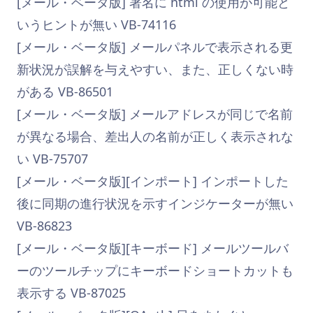
[メール・ベータ版] 署名に html の使用が可能と
いうヒントが無い VB-74116
[メール・ベータ版] メールパネルで表示される更
新状況が誤解を与えやすい、また、正しくない時
がある VB-86501
[メール・ベータ版] メールアドレスが同じで名前
が異なる場合、差出人の名前が正しく表示されな
い VB-75707
[メール・ベータ版][インポート] インポートした
後に同期の進行状況を示すインジケーターが無い
VB-86823
[メール・ベータ版][キーボード] メールツールバ
ーのツールチップにキーボードショートカットも
表示する VB-87025