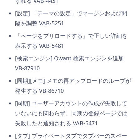
ずれる VAB-4431
[設定] 「テーマの設定」でマージンおよび間
隔を調整 VAB-5251
「ページをプリロードする」で正しい詳細を
表示する VAB-5481
[検索エンジン] Qwant 検索エンジンを追加
VB-87910
[同期][メモ] メモの再アップロードのループが
発生する VB-86710
[同期] ユーザーアカウントの作成が失敗して
いないにも関わらず、同期の登録ページでは
失敗したと通知される VAB-5471
[タブ] プライベートタブでタブバーのスペー