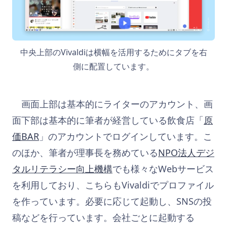
中央上部のVivaldiは横幅を活用するためにタブを右
側に配置しています。
画面上部は基本的にライターのアカウント、画
面下部は基本的に筆者が経営している飲食店「
原
価BAR
」のアカウントでログインしています。こ
のほか、筆者が理事長を務めている
NPO法人デジ
タルリテラシー向上機構
でも様々なWebサービス
を利用しており、こちらもVivaldiでプロファイル
を作っています。必要に応じて起動し、SNSの投
稿などを行っています。会社ごとに起動する