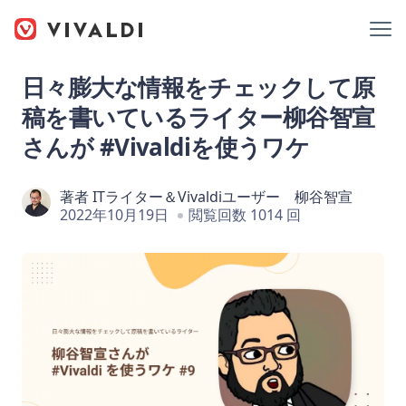
日々膨大な情報をチェックして原
稿を書いているライター柳谷智宣
さんが #Vivaldiを使うワケ
著者
ITライター＆Vivaldiユーザー 柳谷智宣
2022年10月19日
閲覧回数 1014 回