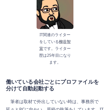
IT関連のライター
をしている
柳谷智
宣
です。ライター
歴は25年目になり
ます。
働いている会社ごとにプロファイルを
分けて自動起動する
筆者は取材で外出していない時は、事務所で
延々とPCに向かい、原稿の執筆をしています。IT